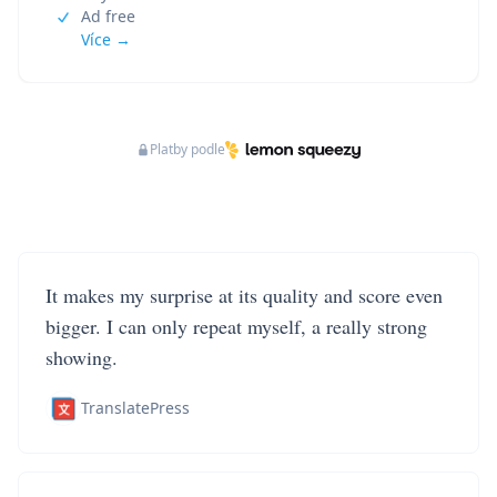
Ad free
Více →
Platby podle
It makes my surprise at its quality and score even
bigger. I can only repeat myself, a really strong
showing.
TranslatePress