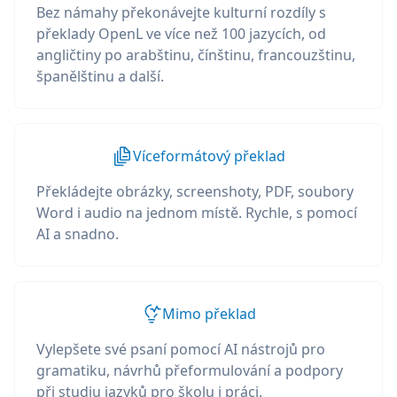
Bez námahy překonávejte kulturní rozdíly s
překlady OpenL ve více než 100 jazycích, od
angličtiny po arabštinu, čínštinu, francouzštinu,
španělštinu a další.
Víceformátový překlad
Překládejte obrázky, screenshoty, PDF, soubory
Word i audio na jednom místě. Rychle, s pomocí
AI a snadno.
Mimo překlad
Vylepšete své psaní pomocí AI nástrojů pro
gramatiku, návrhů přeformulování a podpory
při studiu jazyků pro školu i práci.