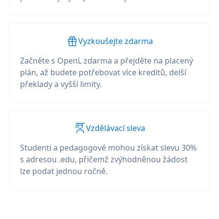
Vyzkoušejte zdarma
Začněte s OpenL zdarma a přejděte na placený
plán, až budete potřebovat více kreditů, delší
překlady a vyšší limity.
Vzdělávací sleva
Studenti a pedagogové mohou získat slevu 30%
s adresou .edu, přičemž zvýhodněnou žádost
lze podat jednou ročně.