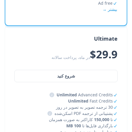
Ad free
بیشتر →
Ultimate
$29.9
در ماه، پرداخت سالانه
شروع کنید
i
Unlimited
Advanced Credits
Unlimited
Fast Credits
30 ترجمه تصویر به تصویر در روز
پشتیبانی از ترجمه PDF اسکن‌شده
i
تا
150,000
کاراکتر به صورت همزمان
بارگذاری فایل‌ها تا
100 MB
شناسایی نامحدود هوش مصنوعی