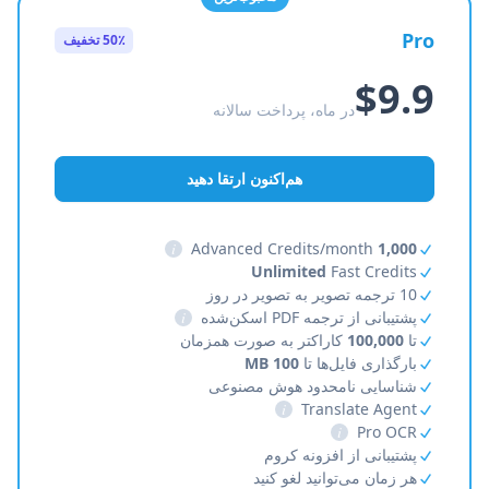
Pro
50٪ تخفیف
$9.9
در ماه، پرداخت سالانه
هم‌اکنون ارتقا دهید
i
Advanced Credits/month
1,000
Unlimited
Fast Credits
10 ترجمه تصویر به تصویر در روز
پشتیبانی از ترجمه PDF اسکن‌شده
i
تا
100,000
کاراکتر به صورت همزمان
بارگذاری فایل‌ها تا
100 MB
شناسایی نامحدود هوش مصنوعی
i
Translate Agent
i
Pro OCR
پشتیبانی از افزونه کروم
هر زمان می‌توانید لغو کنید