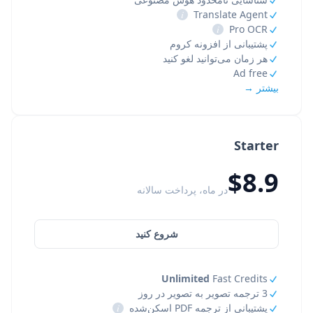
i
Translate Agent
i
Pro OCR
پشتیبانی از افزونه کروم
هر زمان می‌توانید لغو کنید
Ad free
بیشتر →
Starter
$8.9
در ماه، پرداخت سالانه
شروع کنید
Unlimited
Fast Credits
3 ترجمه تصویر به تصویر در روز
پشتیبانی از ترجمه PDF اسکن‌شده
i