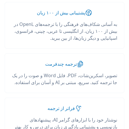
پشتیبانی بیش از ۱۰۰ زبان
به آسانی شکاف‌های فرهنگی را با ترجمه‌های OpenL در
بیش از ۱۰۰ زبان، از انگلیسی تا عربی، چینی، فرانسوی،
اسپانیایی و دیگر زبان‌ها، از بین ببرید.
ترجمه چندفرمت
تصویر، اسکرین‌شات، PDF، فایل Word و صوت را در یک
جا ترجمه کنید. سریع، مبتنی بر AI و آسان برای استفاده.
فراتر از ترجمه
نوشتار خود را با ابزارهای گرامر AI، پیشنهادهای
بازنویسی و پشتیبانی یادگیری زبان برای درس و کار بهتر