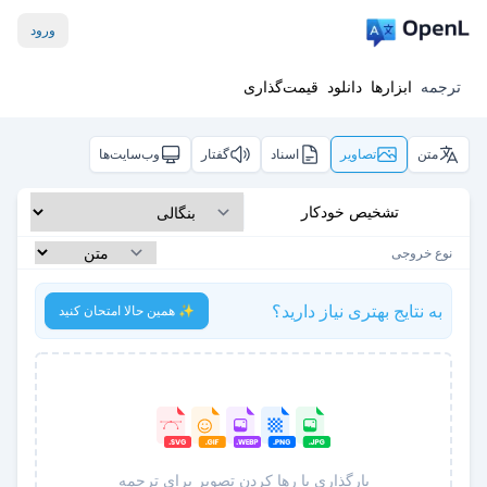
ورود
ترجمه
ابزارها
دانلود
قیمت‌گذاری
متن
تصاویر
اسناد
گفتار
وب‌سایت‌ها
تشخیص خودکار
نوع خروجی
به نتایج بهتری نیاز دارید؟
✨ همین حالا امتحان کنید
بارگذاری یا رها کردن تصویر برای ترجمه