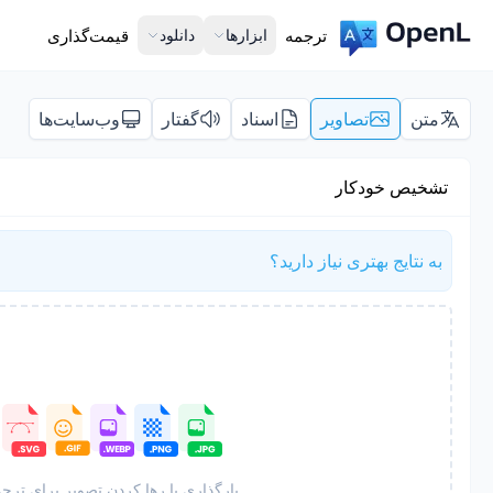
ترجمه
ابزارها
دانلود
قیمت‌گذاری
متن
تصاویر
اسناد
گفتار
وب‌سایت‌ها
تشخیص خودکار
به نتایج بهتری نیاز دارید؟
بارگذاری یا رها کردن تصویر برای ترج