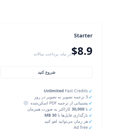
Starter
$8.9
در ماه، پرداخت سالانه
شروع کنید
Unlimited
Fast Credits
3 ترجمه تصویر به تصویر در روز
پشتیبانی از ترجمه PDF اسکن‌شده
i
تا
30,000
کاراکتر به صورت همزمان
بارگذاری فایل‌ها تا
30 MB
هر زمان می‌توانید لغو کنید
Ad free