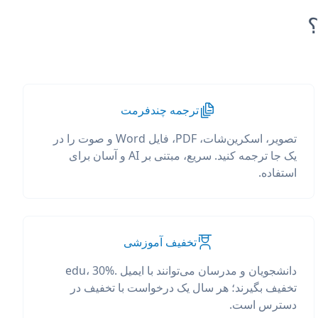
ترجمه چندفرمت
تصویر، اسکرین‌شات، PDF، فایل Word و صوت را در
یک جا ترجمه کنید. سریع، مبتنی بر AI و آسان برای
استفاده.
تخفیف آموزشی
دانشجویان و مدرسان می‌توانند با ایمیل .edu، 30%
تخفیف بگیرند؛ هر سال یک درخواست با تخفیف در
دسترس است.