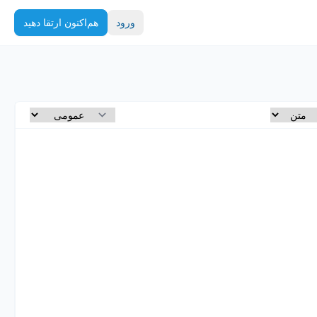
ورود
هم‌اکنون ارتقا دهید