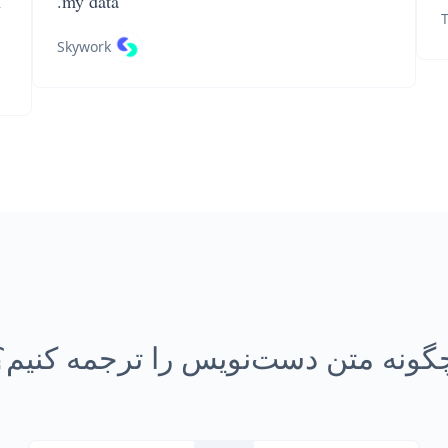
n
my data.
T
Skywork
گونه متن دست‌نویس را ترجمه کنیم؟