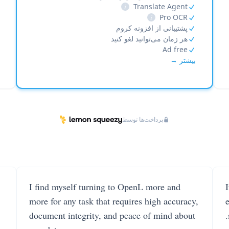
i
Translate Agent
i
Pro OCR
پشتیبانی از افزونه کروم
هر زمان می‌توانید لغو کنید
Ad free
بیشتر →
پرداخت‌ها توسط
I find myself turning to OpenL more and
more for any task that requires high accuracy,
document integrity, and peace of mind about