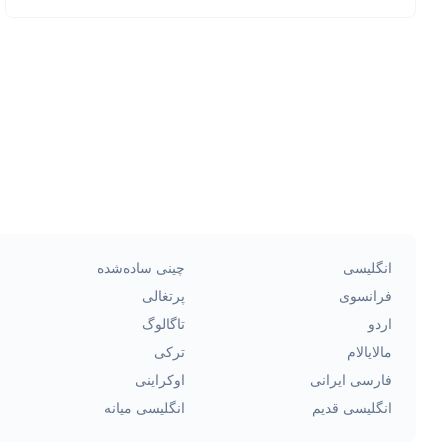
انگلیسی
چینی ساده‌شده
فرانسوی
پرتغالی
اردو
تاگالوگ
مالایالام
ترکی
فارسی ایرانی
اوکراینی
انگلیسی قدیم
انگلیسی میانه