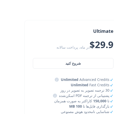
Ultimate
$29.9
در ماه، پرداخت سالانه
شروع کنید
i
Unlimited
Advanced Credits
Unlimited
Fast Credits
30 ترجمه تصویر به تصویر در روز
پشتیبانی از ترجمه PDF اسکن‌شده
i
تا
150,000
کاراکتر به صورت همزمان
بارگذاری فایل‌ها تا
100 MB
شناسایی نامحدود هوش مصنوعی