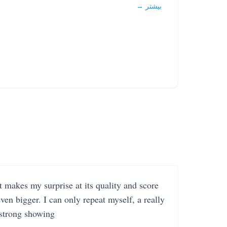
بیشتر →
It makes my surprise at its quality and score
even bigger. I can only repeat myself, a really
strong showing.