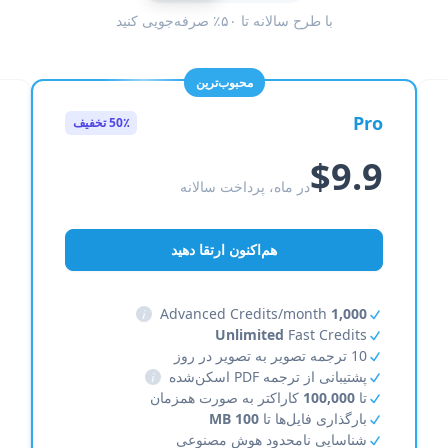
با طرح سالانه تا ۵۰٪ صرفه‌جویی کنید
محبوب‌ترین
Pro
50٪ تخفیف
$9.9
در ماه، پرداخت سالانه
هم‌اکنون ارتقا دهید
i
Advanced Credits/month
1,000
Unlimited
Fast Credits
10 ترجمه تصویر به تصویر در روز
پشتیبانی از ترجمه PDF اسکن‌شده
i
تا
100,000
کاراکتر به صورت همزمان
بارگذاری فایل‌ها تا
100 MB
شناسایی نامحدود هوش مصنوعی