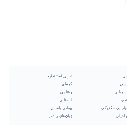
دی
عربی استاندارد
سی
کره‌ای
ونزیایی
ویتنامی
ندی
لهستانی
انیایی مکزیکی
یونانی باستان
احیلی
زبان‌های بیشتر