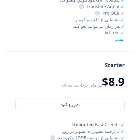
i
Translate Agent
i
Pro OCR
پشتیبانی از افزونه کروم
هر زمان می‌توانید لغو کنید
Ad free
بیشتر →
Starter
$8.9
در ماه، پرداخت سالانه
شروع کنید
Unlimited
Fast Credits
3 ترجمه تصویر به تصویر در روز
پشتیبانی از ترجمه PDF اسکن‌شده
i