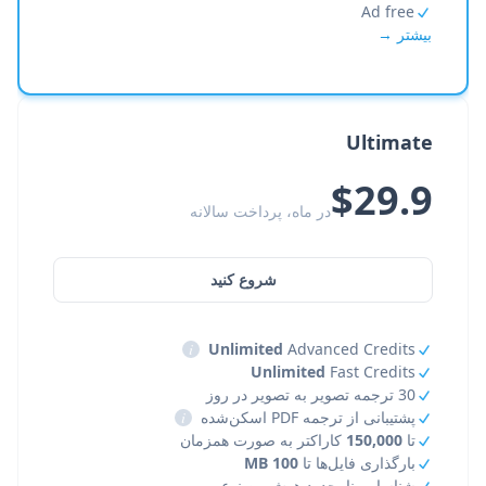
Ad free
بیشتر →
Ultimate
$29.9
در ماه، پرداخت سالانه
شروع کنید
i
Unlimited
Advanced Credits
Unlimited
Fast Credits
30 ترجمه تصویر به تصویر در روز
پشتیبانی از ترجمه PDF اسکن‌شده
i
تا
150,000
کاراکتر به صورت همزمان
بارگذاری فایل‌ها تا
100 MB
شناسایی نامحدود هوش مصنوعی