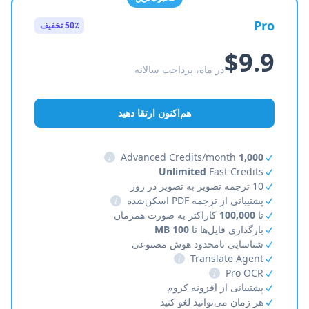
Pro
50٪ تخفیف
$9.9
در ماه، پرداخت سالانه
هم‌اکنون ارتقا دهید
i
Advanced Credits/month
1,000
Unlimited
Fast Credits
10 ترجمه تصویر به تصویر در روز
پشتیبانی از ترجمه PDF اسکن‌شده
i
تا
100,000
کاراکتر به صورت همزمان
بارگذاری فایل‌ها تا
100 MB
شناسایی نامحدود هوش مصنوعی
i
Translate Agent
i
Pro OCR
پشتیبانی از افزونه کروم
هر زمان می‌توانید لغو کنید