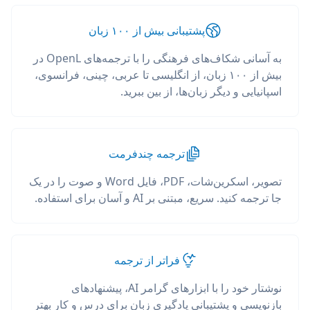
پشتیبانی بیش از ۱۰۰ زبان
به آسانی شکاف‌های فرهنگی را با ترجمه‌های OpenL در
بیش از ۱۰۰ زبان، از انگلیسی تا عربی، چینی، فرانسوی،
اسپانیایی و دیگر زبان‌ها، از بین ببرید.
ترجمه چندفرمت
تصویر، اسکرین‌شات، PDF، فایل Word و صوت را در یک
جا ترجمه کنید. سریع، مبتنی بر AI و آسان برای استفاده.
فراتر از ترجمه
نوشتار خود را با ابزارهای گرامر AI، پیشنهادهای
بازنویسی و پشتیبانی یادگیری زبان برای درس و کار بهتر