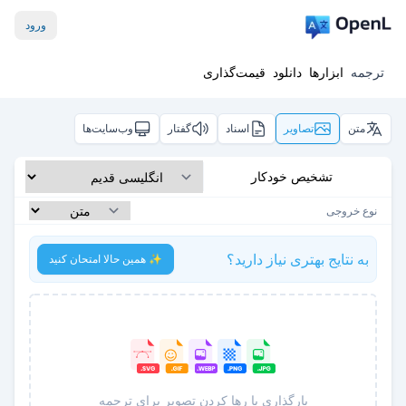
ورود
ترجمه
ابزارها
دانلود
قیمت‌گذاری
متن
تصاویر
اسناد
گفتار
وب‌سایت‌ها
تشخیص خودکار
نوع خروجی
به نتایج بهتری نیاز دارید؟
✨ همین حالا امتحان کنید
بارگذاری یا رها کردن تصویر برای ترجمه