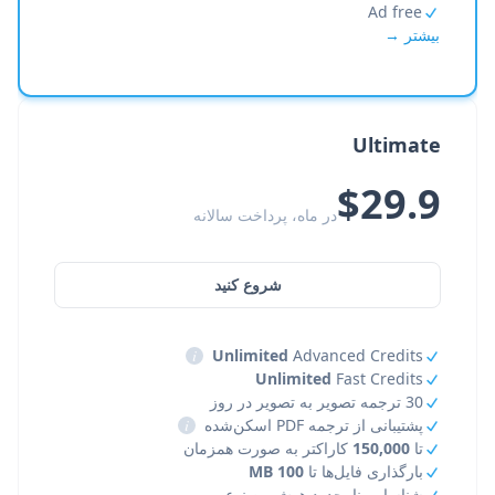
Ad free
بیشتر →
Ultimate
$29.9
در ماه، پرداخت سالانه
شروع کنید
i
Unlimited
Advanced Credits
Unlimited
Fast Credits
30 ترجمه تصویر به تصویر در روز
پشتیبانی از ترجمه PDF اسکن‌شده
i
تا
150,000
کاراکتر به صورت همزمان
بارگذاری فایل‌ها تا
100 MB
شناسایی نامحدود هوش مصنوعی