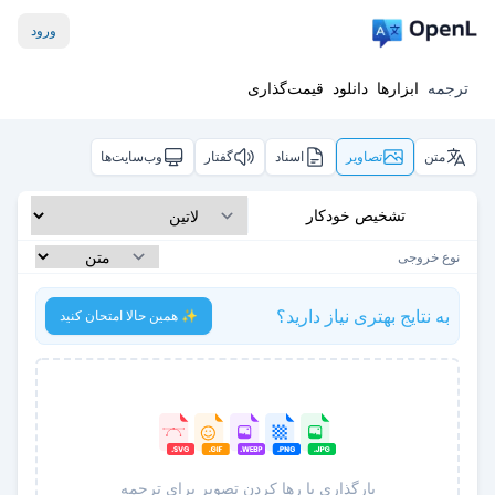
ورود
ترجمه
ابزارها
دانلود
قیمت‌گذاری
متن
تصاویر
اسناد
گفتار
وب‌سایت‌ها
تشخیص خودکار
نوع خروجی
به نتایج بهتری نیاز دارید؟
✨ همین حالا امتحان کنید
بارگذاری یا رها کردن تصویر برای ترجمه