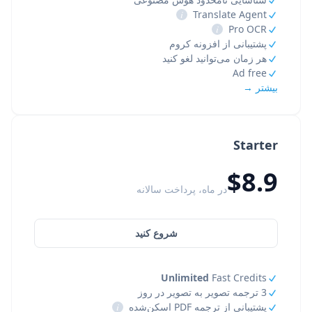
i
Translate Agent
i
Pro OCR
پشتیبانی از افزونه کروم
هر زمان می‌توانید لغو کنید
Ad free
بیشتر →
Starter
$8.9
در ماه، پرداخت سالانه
شروع کنید
Unlimited
Fast Credits
3 ترجمه تصویر به تصویر در روز
پشتیبانی از ترجمه PDF اسکن‌شده
i