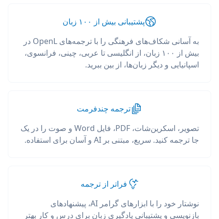
پشتیبانی بیش از ۱۰۰ زبان
به آسانی شکاف‌های فرهنگی را با ترجمه‌های OpenL در
بیش از ۱۰۰ زبان، از انگلیسی تا عربی، چینی، فرانسوی،
اسپانیایی و دیگر زبان‌ها، از بین ببرید.
ترجمه چندفرمت
تصویر، اسکرین‌شات، PDF، فایل Word و صوت را در یک
جا ترجمه کنید. سریع، مبتنی بر AI و آسان برای استفاده.
فراتر از ترجمه
نوشتار خود را با ابزارهای گرامر AI، پیشنهادهای
بازنویسی و پشتیبانی یادگیری زبان برای درس و کار بهتر