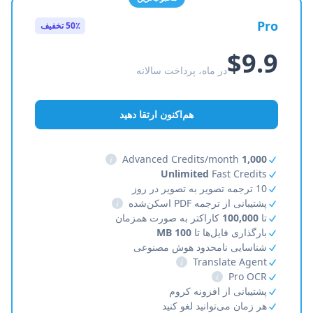
Pro
50٪ تخفیف
$9.9
در ماه، پرداخت سالانه
هم‌اکنون ارتقا دهید
i
Advanced Credits/month
1,000
Unlimited
Fast Credits
10 ترجمه تصویر به تصویر در روز
پشتیبانی از ترجمه PDF اسکن‌شده
i
تا
100,000
کاراکتر به صورت همزمان
بارگذاری فایل‌ها تا
100 MB
شناسایی نامحدود هوش مصنوعی
i
Translate Agent
i
Pro OCR
پشتیبانی از افزونه کروم
هر زمان می‌توانید لغو کنید