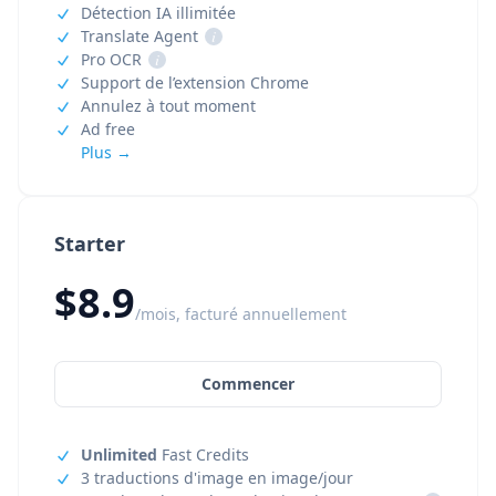
Détection IA illimitée
Translate Agent
i
Pro OCR
i
Support de l’extension Chrome
Annulez à tout moment
Ad free
Plus →
Starter
$8.9
/mois, facturé annuellement
Commencer
Unlimited
Fast Credits
3 traductions d'image en image/jour