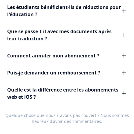
Les étudiants bénéficient-ils de réductions pour
l'éducation ?
Que se passe-t-il avec mes documents après
leur traduction ?
Comment annuler mon abonnement ?
Puis-je demander un remboursement ?
Quelle est la différence entre les abonnements
web et iOS ?
Quelque chose que nous n'avons pas couvert ? Nous sommes
heureux d'avoir des
commentaires
.