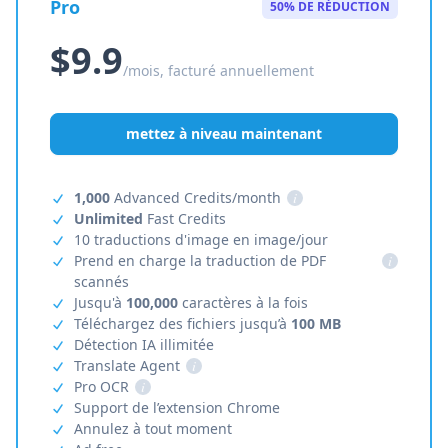
Pro
50% DE RÉDUCTION
$9.9
/mois, facturé annuellement
mettez à niveau maintenant
1,000
Advanced Credits/month
i
Unlimited
Fast Credits
10 traductions d'image en image/jour
Prend en charge la traduction de PDF
i
scannés
Jusqu'à
100,000
caractères à la fois
Téléchargez des fichiers jusqu’à
100 MB
Détection IA illimitée
Translate Agent
i
Pro OCR
i
Support de l’extension Chrome
Annulez à tout moment