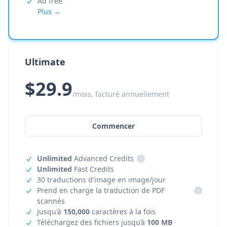
Ad free
Plus →
Ultimate
$29.9
/mois, facturé annuellement
Commencer
Unlimited
Advanced Credits
i
Unlimited
Fast Credits
30 traductions d'image en image/jour
Prend en charge la traduction de PDF
i
scannés
Jusqu'à
150,000
caractères à la fois
Téléchargez des fichiers jusqu’à
100 MB