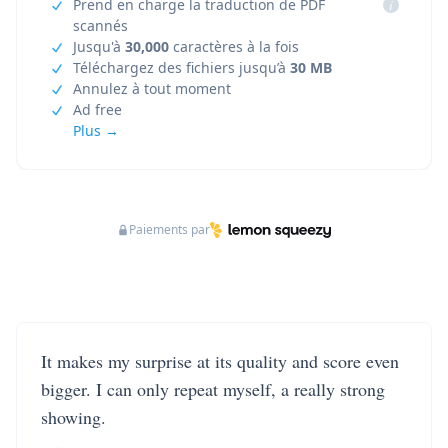
Prend en charge la traduction de PDF
i
scannés
Jusqu'à
30,000
caractères à la fois
Téléchargez des fichiers jusqu’à
30 MB
Annulez à tout moment
Ad free
Plus →
Paiements par
It makes my surprise at its quality and score even
bigger. I can only repeat myself, a really strong
showing.