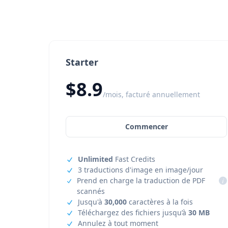
Starter
$8.9
/mois, facturé annuellement
Commencer
Unlimited
Fast Credits
3 traductions d'image en image/jour
Prend en charge la traduction de PDF
i
scannés
Jusqu'à
30,000
caractères à la fois
Téléchargez des fichiers jusqu’à
30 MB
Annulez à tout moment