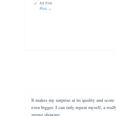
Ad free
Plus →
It makes my surprise at its quality and score
even bigger. I can only repeat myself, a reall
strong showing.