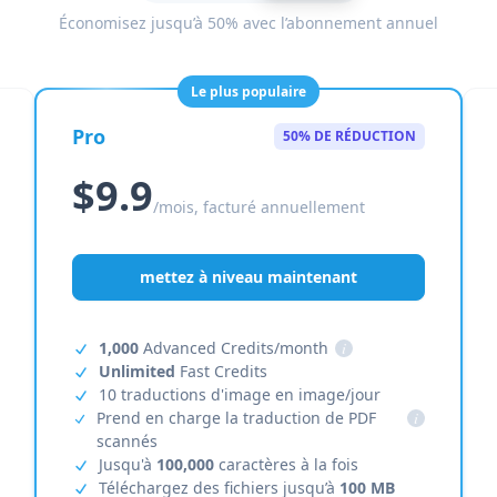
Économisez jusqu’à 50% avec l’abonnement annuel
Le plus populaire
Pro
50% DE RÉDUCTION
$9.9
/mois, facturé annuellement
mettez à niveau maintenant
1,000
Advanced Credits/month
i
Unlimited
Fast Credits
10 traductions d'image en image/jour
Prend en charge la traduction de PDF
i
scannés
Jusqu'à
100,000
caractères à la fois
Téléchargez des fichiers jusqu’à
100 MB