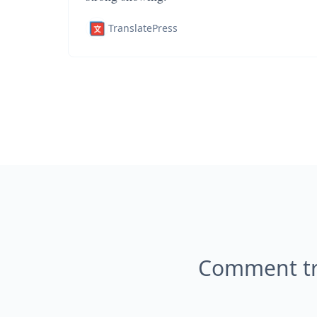
TranslatePress
Comment tr