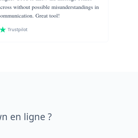
across without possible misunderstandings in
communication. Great tool!
Trustpilot
 en ligne ?