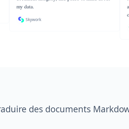
my data.
Skywork
aduire des documents Markdown