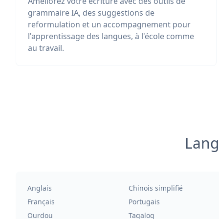
Améliorez votre écriture avec des outils de
grammaire IA, des suggestions de
reformulation et un accompagnement pour
l'apprentissage des langues, à l'école comme
au travail.
Lang
Anglais
Chinois simplifié
Français
Portugais
Ourdou
Tagalog