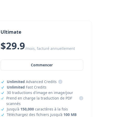
Ultimate
$29.9
/mois, facturé annuellement
Commencer
Unlimited
Advanced Credits
i
Unlimited
Fast Credits
30 traductions d'image en image/jour
Prend en charge la traduction de PDF
i
scannés
Jusqu'à
150,000
caractères à la fois
Téléchargez des fichiers jusqu’à
100 MB