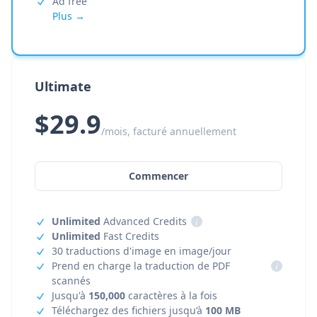
Ad free
Plus →
Ultimate
$29.9
/mois, facturé annuellement
Commencer
Unlimited
Advanced Credits
i
Unlimited
Fast Credits
30 traductions d'image en image/jour
Prend en charge la traduction de PDF
i
scannés
Jusqu'à
150,000
caractères à la fois
Téléchargez des fichiers jusqu’à
100 MB