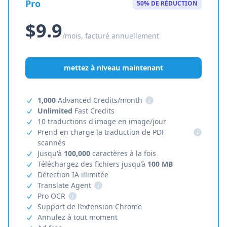
Pro
50% DE RÉDUCTION
$9.9
/mois, facturé annuellement
mettez à niveau maintenant
1,000
Advanced Credits/month
i
Unlimited
Fast Credits
10 traductions d'image en image/jour
Prend en charge la traduction de PDF
i
scannés
Jusqu'à
100,000
caractères à la fois
Téléchargez des fichiers jusqu’à
100 MB
Détection IA illimitée
Translate Agent
i
Pro OCR
i
Support de l’extension Chrome
Annulez à tout moment