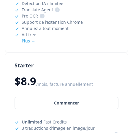
Détection IA illimitée
Translate Agent
i
Pro OCR
i
Support de l’extension Chrome
Annulez à tout moment
Ad free
Plus →
Starter
$8.9
/mois, facturé annuellement
Commencer
Unlimited
Fast Credits
3 traductions d'image en image/jour