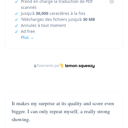
Prend en charge la traduction de PDF
i
scannés
Jusqu'à
30,000
caractères à la fois
Téléchargez des fichiers jusqu’à
30 MB
Annulez à tout moment
Ad free
Plus →
Paiements par
It makes my surprise at its quality and score even
bigger. I can only repeat myself, a really strong
showing.