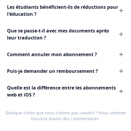
Les étudiants bénéficient-ils de réductions pour
l'éducation ?
Que se passe-t-il avec mes documents après
leur traduction ?
Comment annuler mon abonnement ?
Puis-je demander un remboursement ?
Quelle est la différence entre les abonnements
web et iOS ?
Quelque chose que nous n'avons pas couvert ? Nous sommes
heureux d'avoir des
commentaires
.