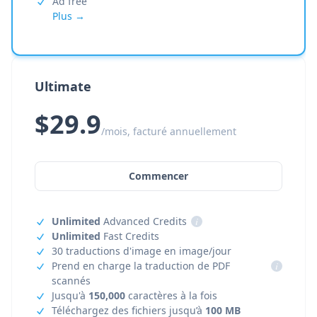
Ad free
Plus →
Ultimate
$29.9
/mois, facturé annuellement
Commencer
Unlimited
Advanced Credits
i
Unlimited
Fast Credits
30 traductions d'image en image/jour
Prend en charge la traduction de PDF
i
scannés
Jusqu'à
150,000
caractères à la fois
Téléchargez des fichiers jusqu’à
100 MB