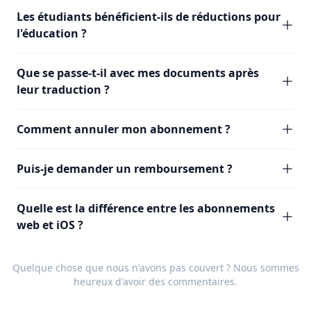
Les étudiants bénéficient-ils de réductions pour
l'éducation ?
Que se passe-t-il avec mes documents après
leur traduction ?
Comment annuler mon abonnement ?
Puis-je demander un remboursement ?
Quelle est la différence entre les abonnements
web et iOS ?
Quelque chose que nous n'avons pas couvert ? Nous sommes
heureux d'avoir des
commentaires
.