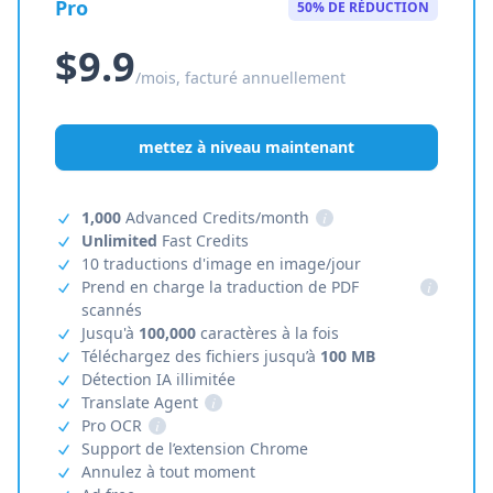
Pro
50% DE RÉDUCTION
$9.9
/mois, facturé annuellement
mettez à niveau maintenant
1,000
Advanced Credits/month
i
Unlimited
Fast Credits
10 traductions d'image en image/jour
Prend en charge la traduction de PDF
i
scannés
Jusqu'à
100,000
caractères à la fois
Téléchargez des fichiers jusqu’à
100 MB
Détection IA illimitée
Translate Agent
i
Pro OCR
i
Support de l’extension Chrome
Annulez à tout moment