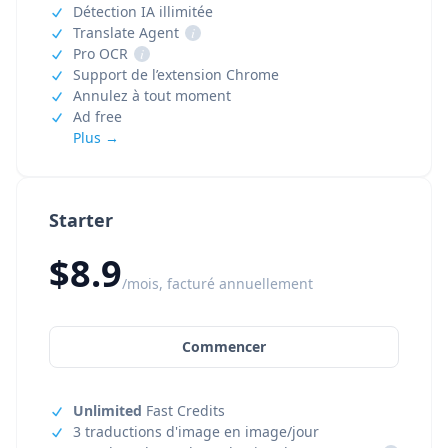
Détection IA illimitée
Translate Agent
i
Pro OCR
i
Support de l’extension Chrome
Annulez à tout moment
Ad free
Plus →
Starter
$8.9
/mois, facturé annuellement
Commencer
Unlimited
Fast Credits
3 traductions d'image en image/jour