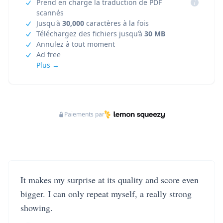
Prend en charge la traduction de PDF
i
scannés
Jusqu'à
30,000
caractères à la fois
Téléchargez des fichiers jusqu’à
30 MB
Annulez à tout moment
Ad free
Plus →
Paiements par
It makes my surprise at its quality and score even
bigger. I can only repeat myself, a really strong
showing.