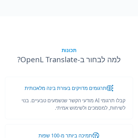
תכונות
למה לבחור ב-OpenL Translate?
תרגומים מדויקים בעזרת בינה מלאכותית
קבלו תרגומי AI מודעי הקשר שנשמעים טבעיים. בנוי
לשיחות, למסמכים ולשימוש אמיתי.
תמיכה ביותר מ-100 שפות