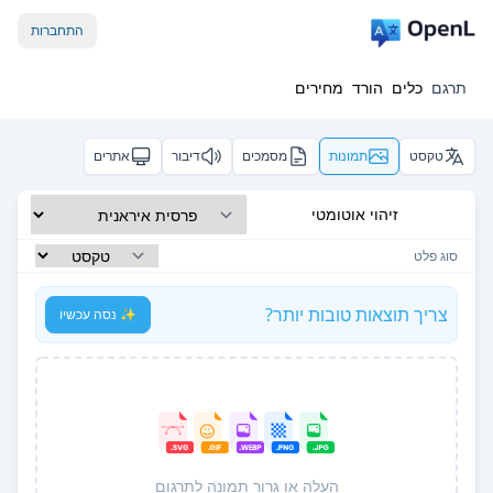
התחברות
תרגם
כלים
הורד
מחירים
טקסט
תמונות
מסמכים
דיבור
אתרים
זיהוי אוטומטי
סוג פלט
צריך תוצאות טובות יותר?
✨ נסה עכשיו
העלה או גרור תמונה לתרגום