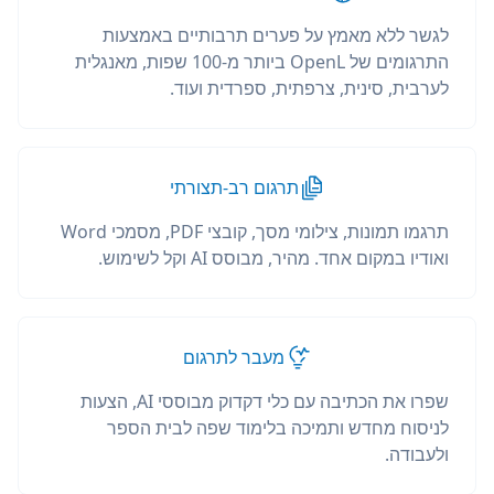
לגשר ללא מאמץ על פערים תרבותיים באמצעות
התרגומים של OpenL ביותר מ-100 שפות, מאנגלית
לערבית, סינית, צרפתית, ספרדית ועוד.
תרגום רב-תצורתי
תרגמו תמונות, צילומי מסך, קובצי PDF, מסמכי Word
ואודיו במקום אחד. מהיר, מבוסס AI וקל לשימוש.
מעבר לתרגום
שפרו את הכתיבה עם כלי דקדוק מבוססי AI, הצעות
לניסוח מחדש ותמיכה בלימוד שפה לבית הספר
ולעבודה.