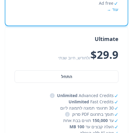
Ad free
עוד →
Ultimate
$29.9
/לחודש, חיוב שנתי
התחל
i
Unlimited
Advanced Credits
Unlimited
Fast Credits
30 תרגומי תמונה לתמונה ליום
תומך בתרגום PDF סרוק
i
עד
150,000
תווים בבת אחת
העלה קבצים עד
100 MB
זיהוי AI ללא הגבלה