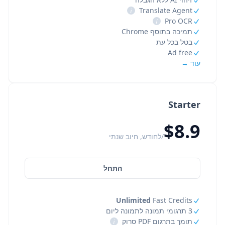
i
Translate Agent
i
Pro OCR
תמיכה בתוסף Chrome
בטל בכל עת
Ad free
עוד →
Starter
$8.9
/לחודש, חיוב שנתי
התחל
Unlimited
Fast Credits
3 תרגומי תמונה לתמונה ליום
תומך בתרגום PDF סרוק
i