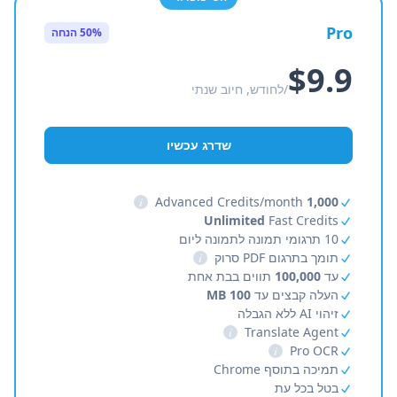
Pro
50% הנחה
$9.9
/לחודש, חיוב שנתי
שדרג עכשיו
i
Advanced Credits/month
1,000
Unlimited
Fast Credits
10 תרגומי תמונה לתמונה ליום
תומך בתרגום PDF סרוק
i
עד
100,000
תווים בבת אחת
העלה קבצים עד
100 MB
זיהוי AI ללא הגבלה
i
Translate Agent
i
Pro OCR
תמיכה בתוסף Chrome
בטל בכל עת