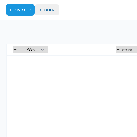
התחברות
שדרג עכשיו