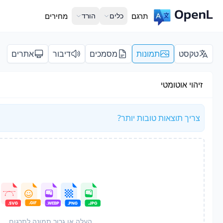
תרגם
כלים
הורד
מחירים
טקסט
תמונות
מסמכים
דיבור
אתרים
זיהוי אוטומטי
צריך תוצאות טובות יותר?
העלה או גרור תמונה לתרגום