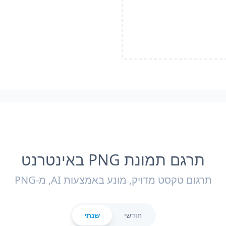
תרגם תמונת PNG באינטרנט
תרגום טקסט מדויק, מונע באמצעות AI, מ-PNG
חודשי
שנתי