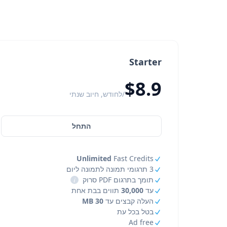
Starter
$8.9
/לחודש, חיוב שנתי
התחל
Unlimited
Fast Credits
3 תרגומי תמונה לתמונה ליום
תומך בתרגום PDF סרוק
i
עד
30,000
תווים בבת אחת
העלה קבצים עד
30 MB
בטל בכל עת
Ad free