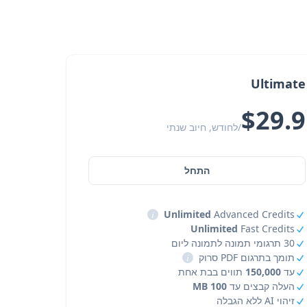
Ultimate
$29.9
/לחודש, חיוב שנתי
התחל
i
Unlimited
Advanced Credits
Unlimited
Fast Credits
30 תרגומי תמונה לתמונה ליום
תומך בתרגום PDF סרוק
i
עד
150,000
תווים בבת אחת
העלה קבצים עד
100 MB
זיהוי AI ללא הגבלה