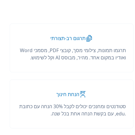
תרגום רב-תצורתי
תרגמו תמונות, צילומי מסך, קובצי PDF, מסמכי Word
ואודיו במקום אחד. מהיר, מבוסס AI וקל לשימוש.
הנחת חינוך
סטודנטים ומחנכים יכולים לקבל 30% הנחה עם כתובת
.edu, עם בקשת הנחה אחת בכל שנה.