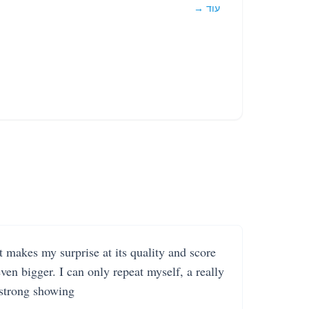
עוד →
It makes my surprise at its quality and score
even bigger. I can only repeat myself, a really
strong showing.