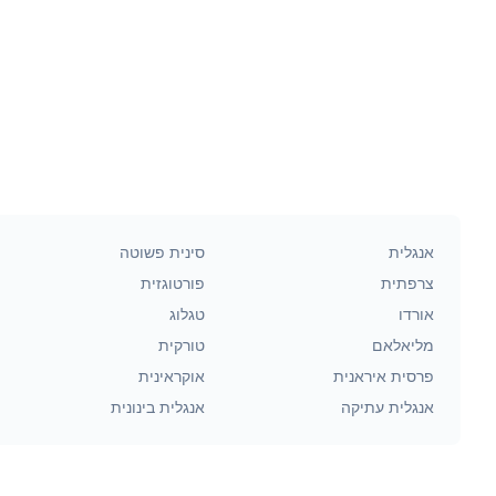
אנגלית
סינית פשוטה
צרפתית
פורטוגזית
אורדו
טגלוג
מליאלאם
טורקית
פרסית איראנית
אוקראינית
אנגלית עתיקה
אנגלית בינונית