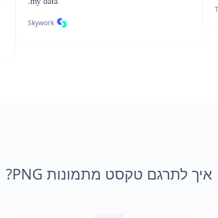
n
my data.
T
Skywork
איך לתרגם טקסט מתמונות PNG?