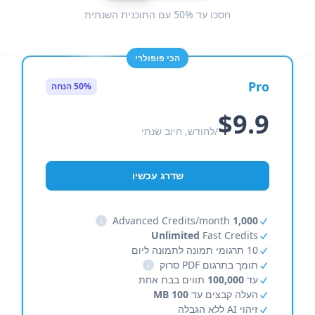
חסכו עד 50% עם התוכנית השנתית
הכי פופולרי
Pro
50% הנחה
$9.9
/לחודש, חיוב שנתי
שדרג עכשיו
i
Advanced Credits/month
1,000
Unlimited
Fast Credits
10 תרגומי תמונה לתמונה ליום
תומך בתרגום PDF סרוק
i
עד
100,000
תווים בבת אחת
העלה קבצים עד
100 MB
זיהוי AI ללא הגבלה