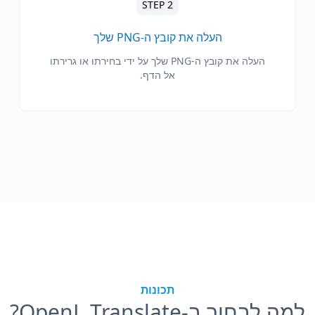
STEP 2
העלה את קובץ ה-PNG שלך
העלה את קובץ ה-PNG שלך על ידי בחירתו או גרירתו
אל הדף.
תכונות
למה לבחור ב-OpenL Translate?