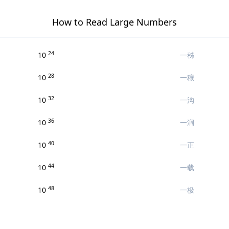
How to Read Large Numbers
24
10
一秭
28
10
一穰
32
10
一沟
36
10
一涧
40
10
一正
44
10
一载
48
10
一极