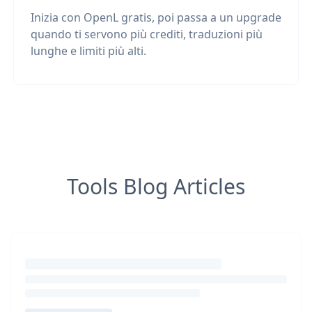
Inizia con OpenL gratis, poi passa a un upgrade
quando ti servono più crediti, traduzioni più
lunghe e limiti più alti.
Tools Blog Articles