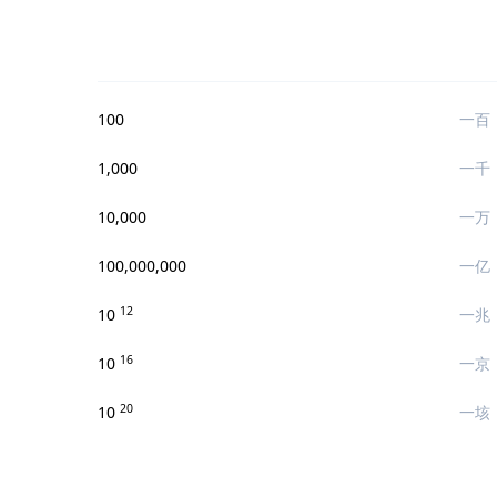
100
一百
1,000
一千
10,000
一万
100,000,000
一亿
12
10
一兆
16
10
一京
20
10
一垓