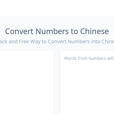
Convert Numbers to Chinese
ick and Free Way to Convert Numbers into Chin
Words from numbers will