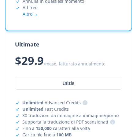
Annulla in qualsiasi momento
Ad free
Altro →
Ultimate
$29.9
/mese, fatturato annualmente
Inizia
Unlimited
Advanced Credits
i
Unlimited
Fast Credits
30 traduzioni da immagine a immagine/giorno
Supporta la traduzione di PDF scansionati
i
Fino a
150,000
caratteri alla volta
Carica file fino a
100 MB