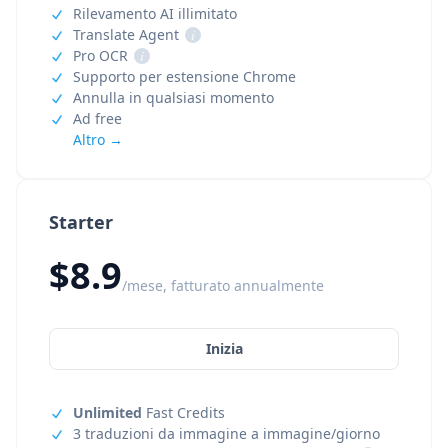
Rilevamento AI illimitato
Translate Agent
i
Pro OCR
i
Supporto per estensione Chrome
Annulla in qualsiasi momento
Ad free
Altro →
Starter
$8.9
/mese, fatturato annualmente
Inizia
Unlimited
Fast Credits
3 traduzioni da immagine a immagine/giorno