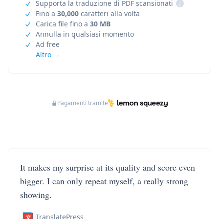
Supporta la traduzione di PDF scansionati
i
Fino a
30,000
caratteri alla volta
Carica file fino a
30 MB
Annulla in qualsiasi momento
Ad free
Altro →
Pagamenti tramite
It makes my surprise at its quality and score even
bigger. I can only repeat myself, a really strong
showing.
TranslatePress