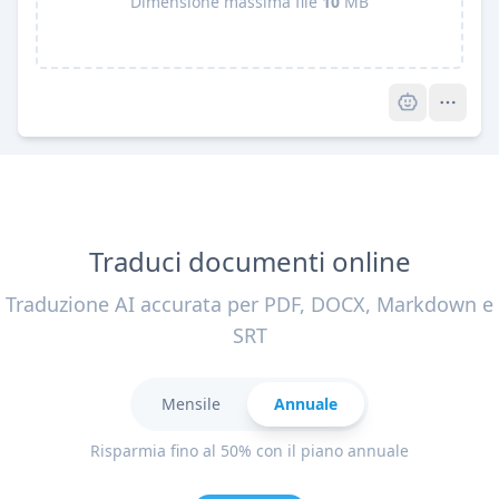
Dimensione massima file
10
MB
Pro
Traduci documenti online
Traduzione AI accurata per PDF, DOCX, Markdown e
SRT
Mensile
Annuale
Risparmia fino al 50% con il piano annuale