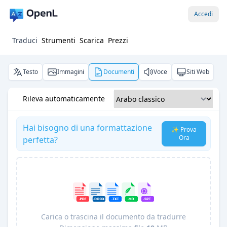
Accedi
Traduci
Strumenti
Scarica
Prezzi
Testo
Immagini
Documenti
Voce
Siti Web
Rileva automaticamente
Hai bisogno di una formattazione
✨ Prova
Ora
perfetta?
Carica o trascina il documento da tradurre