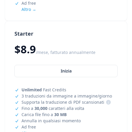
Ad free
Altro →
Starter
$8.9
/mese, fatturato annualmente
Inizia
Unlimited
Fast Credits
3 traduzioni da immagine a immagine/giorno
Supporta la traduzione di PDF scansionati
i
Fino a
30,000
caratteri alla volta
Carica file fino a
30 MB
Annulla in qualsiasi momento
Ad free