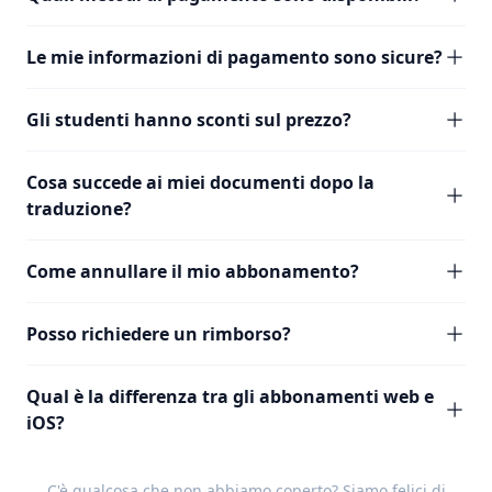
Le mie informazioni di pagamento sono sicure?
Gli studenti hanno sconti sul prezzo?
Cosa succede ai miei documenti dopo la
traduzione?
Come annullare il mio abbonamento?
Posso richiedere un rimborso?
Qual è la differenza tra gli abbonamenti web e
iOS?
C'è qualcosa che non abbiamo coperto? Siamo felici di