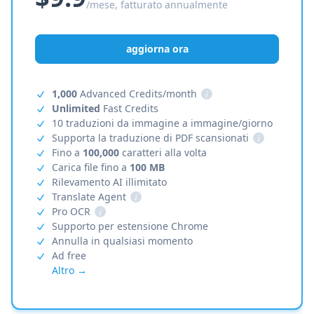
/mese, fatturato annualmente
aggiorna ora
1,000
Advanced Credits/month
i
Unlimited
Fast Credits
10 traduzioni da immagine a immagine/giorno
Supporta la traduzione di PDF scansionati
i
Fino a
100,000
caratteri alla volta
Carica file fino a
100 MB
Rilevamento AI illimitato
Translate Agent
i
Pro OCR
i
Supporto per estensione Chrome
Annulla in qualsiasi momento
Ad free
Altro →