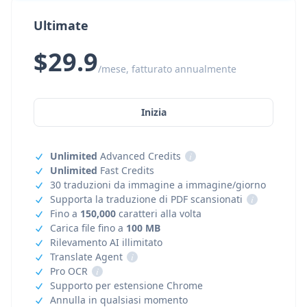
Ultimate
$29.9
/mese, fatturato annualmente
Inizia
Unlimited
Advanced Credits
i
Unlimited
Fast Credits
30 traduzioni da immagine a immagine/giorno
Supporta la traduzione di PDF scansionati
i
Fino a
150,000
caratteri alla volta
Carica file fino a
100 MB
Rilevamento AI illimitato
Translate Agent
i
Pro OCR
i
Supporto per estensione Chrome
Annulla in qualsiasi momento