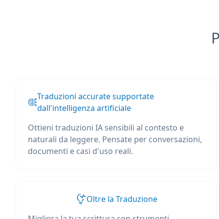
P
Traduzioni accurate supportate
dall'intelligenza artificiale
Ottieni traduzioni IA sensibili al contesto e
naturali da leggere. Pensate per conversazioni,
documenti e casi d'uso reali.
Oltre la Traduzione
Migliora la tua scrittura con strumenti