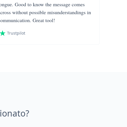
tongue. Good to know the message comes
across without possible misunderstandings in
communication. Great tool!
Trustpilot
ionato?