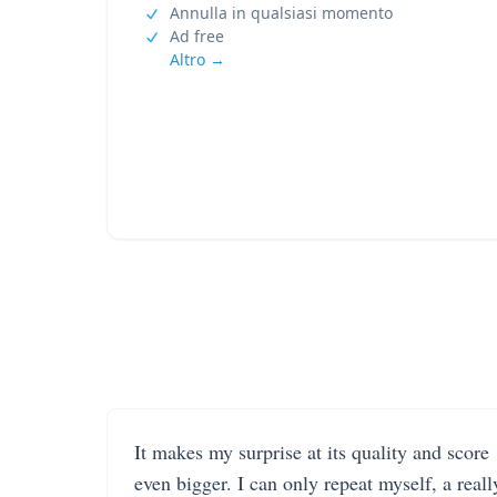
Annulla in qualsiasi momento
Ad free
Altro →
It makes my surprise at its quality and score
even bigger. I can only repeat myself, a reall