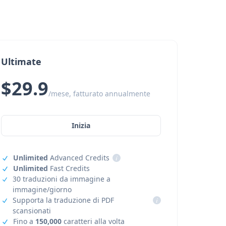
Ultimate
$29.9
/mese, fatturato annualmente
Inizia
Unlimited
Advanced Credits
i
Unlimited
Fast Credits
30 traduzioni da immagine a
immagine/giorno
Supporta la traduzione di PDF
i
scansionati
Fino a
150,000
caratteri alla volta