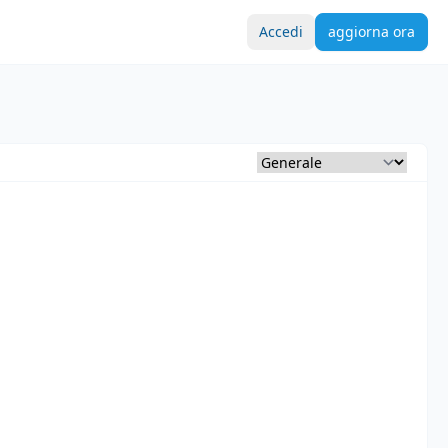
Accedi
aggiorna ora