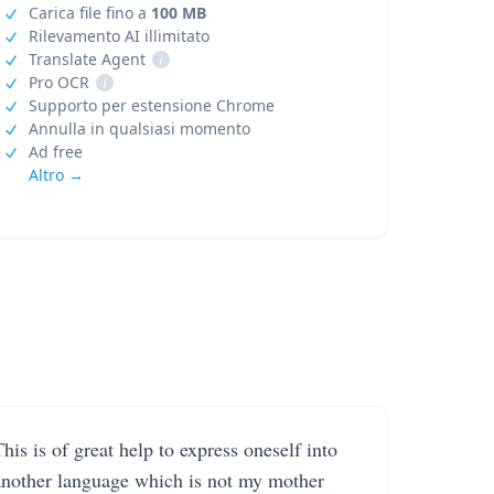
Carica file fino a
100 MB
Rilevamento AI illimitato
Translate Agent
i
Pro OCR
i
Supporto per estensione Chrome
Annulla in qualsiasi momento
Ad free
Altro →
his is of great help to express oneself into
another language which is not my mother