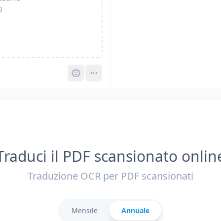
B
Pro
Traduci il PDF scansionato onlin
Traduzione OCR per PDF scansionati
Mensile
Annuale