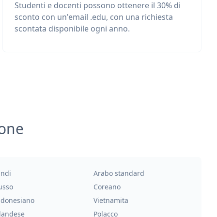
Studenti e docenti possono ottenere il 30% di
sconto con un'email .edu, con una richiesta
scontata disponibile ogni anno.
ione
indi
Arabo standard
usso
Coreano
ndonesiano
Vietnamita
landese
Polacco