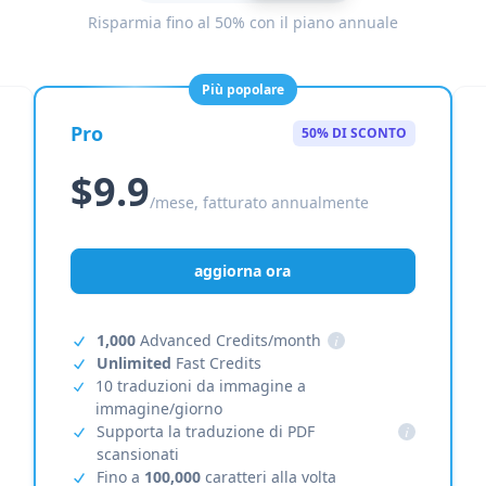
Risparmia fino al 50% con il piano annuale
Più popolare
Pro
50% DI SCONTO
$9.9
/mese, fatturato annualmente
aggiorna ora
1,000
Advanced Credits/month
i
Unlimited
Fast Credits
10 traduzioni da immagine a
immagine/giorno
Supporta la traduzione di PDF
i
scansionati
Fino a
100,000
caratteri alla volta