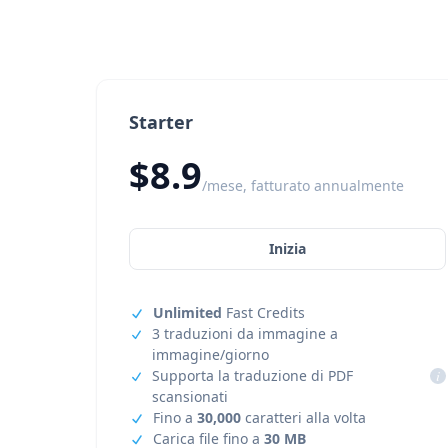
Starter
$8.9
/mese, fatturato annualmente
Inizia
Unlimited
Fast Credits
3 traduzioni da immagine a
immagine/giorno
Supporta la traduzione di PDF
i
scansionati
Fino a
30,000
caratteri alla volta
Carica file fino a
30 MB