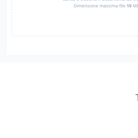
Dimensione massima file
10
M