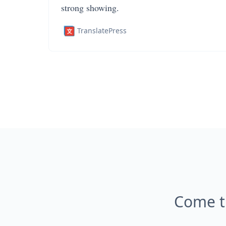
strong showing.
TranslatePress
Come t