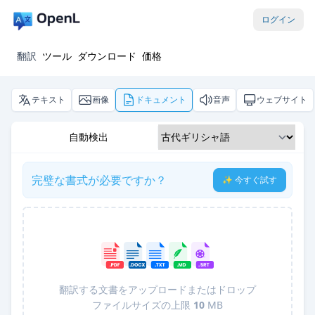
ログイン
翻訳
ツール
ダウンロード
価格
テキスト
画像
ドキュメント
音声
ウェブサイト
自動検出
完璧な書式が必要ですか？
✨ 今すぐ試す
翻訳する文書をアップロードまたはドロップ
ファイルサイズの上限
10
MB