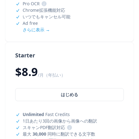
Pro OCR
i
Chrome拡張機能対応
いつでもキャンセル可能
Ad free
さらに表示 →
Starter
$8.9
/月（年払い）
はじめる
Unlimited
Fast Credits
1日あたり3回の画像から画像への翻訳
スキャンPDF翻訳対応
i
最大
30,000
同時に翻訳できる文字数