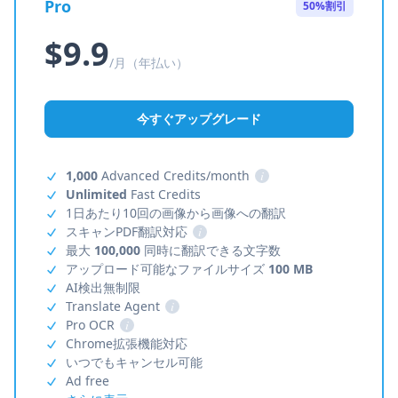
Pro
50%割引
$9.9
/月（年払い）
今すぐアップグレード
1,000
Advanced Credits/month
i
Unlimited
Fast Credits
1日あたり10回の画像から画像への翻訳
スキャンPDF翻訳対応
i
最大
100,000
同時に翻訳できる文字数
アップロード可能なファイルサイズ
100 MB
AI検出無制限
Translate Agent
i
Pro OCR
i
Chrome拡張機能対応
いつでもキャンセル可能
Ad free