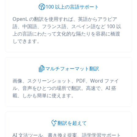
100 以上の言語サポート
OpenL の翻訳を使用すれば、英語からアラビア
語、中国語、フランス語、スペイン語など 100 以
上の言語にわたって文化的な隔たりを容易に橋渡
しできます。
マルチフォーマット翻訳
画像、スクリーンショット、PDF、Word ファイ
ル、音声をひとつの場所で翻訳。高速で、AI 搭
載、しかも簡単に使えます。
翻訳を超えて
AI 文法ツール、書き換え提案、語学学習サポート