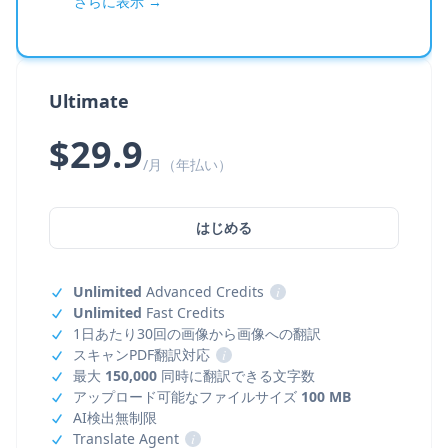
さらに表示 →
Ultimate
$29.9
/月（年払い）
はじめる
Unlimited
Advanced Credits
i
Unlimited
Fast Credits
1日あたり30回の画像から画像への翻訳
スキャンPDF翻訳対応
i
最大
150,000
同時に翻訳できる文字数
アップロード可能なファイルサイズ
100 MB
AI検出無制限
Translate Agent
i