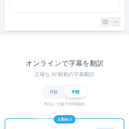
Pro
オンラインで字幕を翻訳
正確な AI 駆動の字幕翻訳
月額
年額
年払いで最大50%節約
人気No.1