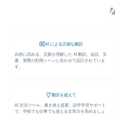
な
AI による正確な翻訳
自然に読める、文脈を理解した AI 翻訳。会話、文
書、実際の利用シーンに合わせて設計されていま
す。
翻訳を超えて
AI 文法ツール、書き換え提案、語学学習サポート
で、学校でも仕事でも使える文章力を高めましょ