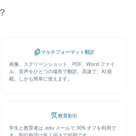
か？
マルチフォーマット翻訳
画像、スクリーンショット、PDF、Word ファイ
ル、音声をひとつの場所で翻訳。高速で、AI 搭
載、しかも簡単に使えます。
教育割引
学生と教育者は .edu メールで 30% オフを利用で
き、割引申請は年 1 回まで可能です。