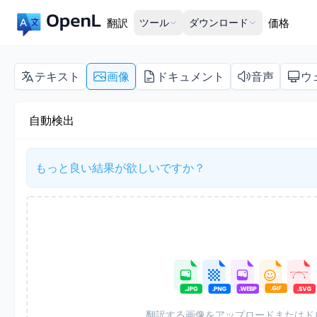
翻訳
ツール
ダウンロード
価格
テキスト
画像
ドキュメント
音声
ウ
自動検出
もっと良い結果が欲しいですか？
翻訳する画像をアップロードまたはド