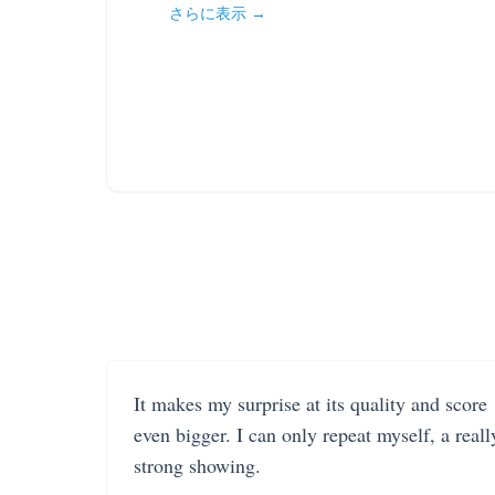
さらに表示 →
It makes my surprise at its quality and score
even bigger. I can only repeat myself, a reall
strong showing.