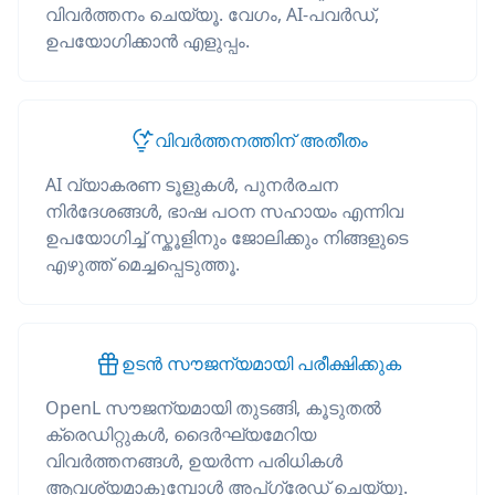
വിവർത്തനം ചെയ്യൂ. വേഗം, AI-പവർഡ്,
ഉപയോഗിക്കാൻ എളുപ്പം.
വിവർത്തനത്തിന് അതീതം
AI വ്യാകരണ ടൂളുകൾ, പുനർരചന
നിർദേശങ്ങൾ, ഭാഷ പഠന സഹായം എന്നിവ
ഉപയോഗിച്ച് സ്കൂളിനും ജോലിക്കും നിങ്ങളുടെ
എഴുത്ത് മെച്ചപ്പെടുത്തൂ.
ഉടൻ സൗജന്യമായി പരീക്ഷിക്കുക
OpenL സൗജന്യമായി തുടങ്ങി, കൂടുതൽ
ക്രെഡിറ്റുകൾ, ദൈർഘ്യമേറിയ
വിവർത്തനങ്ങൾ, ഉയർന്ന പരിധികൾ
ആവശ്യമാകുമ്പോൾ അപ്‌ഗ്രേഡ് ചെയ്യൂ.