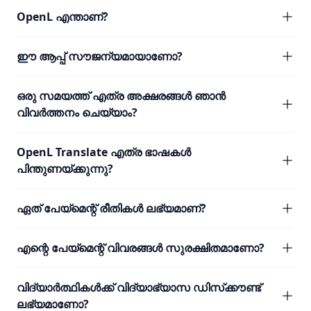
OpenL എന്താണ്?
ഈ ആപ്പ് സൗജന്യമായാണോ?
ഒരു സമയത്ത് എത്ര അക്ഷരങ്ങൾ ഞാൻ
വിവർത്തനം ചെയ്യാം?
OpenL Translate എത്ര ഭാഷകൾ
പിന്തുണയ്ക്കുന്നു?
ഏത് പേയ്മെന്റ് രീതികൾ ലഭ്യമാണ്?
എന്റെ പേയ്മെന്റ് വിവരങ്ങൾ സുരക്ഷിതമാണോ?
വിദ്യാർത്ഥികൾക്ക് വിദ്യാഭ്യാസ ഡിസ്‌ക്കൗണ്ട്
ലഭ്യമാണോ?