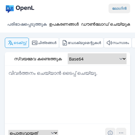
ലോഗിൻ
പരിഭാഷപ്പെടുത്തുക
ഉപകരണങ്ങൾ
ഡൗൺലോഡ് ചെയ്യുക
ടെക്സ്റ്റ്
ചിത്രങ്ങൾ
ഡോക്യുമെന്റുകൾ
സംസാരം
സ്വയമേവ കണ്ടെത്തുക
Pro