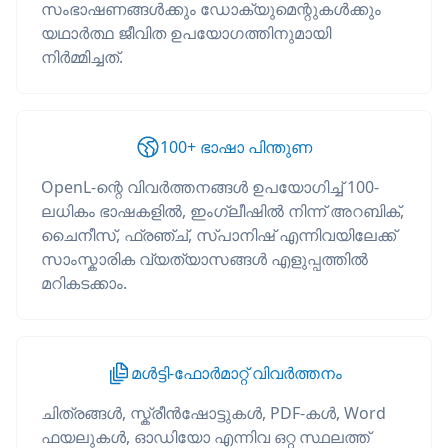
സംഭാഷണങ്ങൾക്കും ഡോക്യുമെന്റുകൾക്കും
യഥാർത്ഥ ജീവിത ഉപയോഗത്തിനുമായി
നിർമ്മിച്ചത്.
100+ ഭാഷാ പിന്തുണ
OpenL-ന്റെ വിവർത്തനങ്ങൾ ഉപയോഗിച്ച് 100-
ലധികം ഭാഷകളിൽ, ഇംഗ്ലീഷിൽ നിന്ന് അറബിക്,
ചൈനീസ്, ഫ്രഞ്ച്, സ്പാനിഷ് എന്നിവയിലേക്ക്
സാംസ്കാരിക വ്യത്യാസങ്ങൾ എളുപ്പത്തിൽ
മറികടക്കാം.
മൾട്ടി-ഫോർമാറ്റ് വിവർത്തനം
ചിത്രങ്ങൾ, സ്ക്രീൻഷോട്ടുകൾ, PDF-കൾ, Word
ഫയലുകൾ, ഓഡിയോ എന്നിവ ഒറ്റ സ്ഥലത്ത്