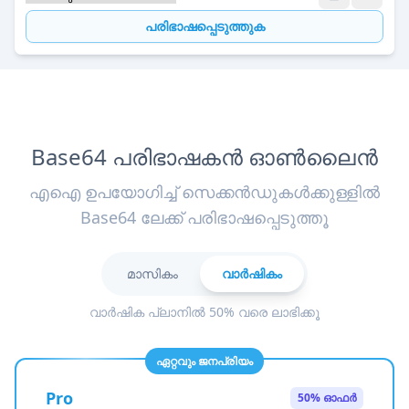
പരിഭാഷപ്പെടുത്തുക
Base64 പരിഭാഷകൻ ഓൺലൈൻ
എഐ ഉപയോഗിച്ച് സെക്കൻഡുകൾക്കുള്ളിൽ
Base64 ലേക്ക് പരിഭാഷപ്പെടുത്തൂ
മാസികം
വാർഷികം
വാർഷിക പ്ലാനിൽ 50% വരെ ലാഭിക്കൂ
ഏറ്റവും ജനപ്രിയം
Pro
50% ഓഫർ