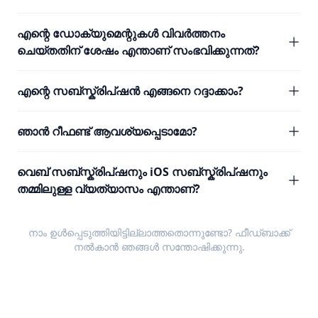
എന്റെ ഡോക്യുമെന്റുകൾ വിവർത്തനം
ചെയ്തതിന് ശേഷം എന്താണ് സംഭവിക്കുന്നത്?
എന്റെ സബ്സ്ക്രിപ്ഷൻ എങ്ങനെ റദ്ദാക്കാം?
ഞാൻ റീഫണ്ട് ആവശ്യപ്പെടാമോ?
വെബ് സബ്സ്ക്രിപ്ഷനും iOS സബ്സ്ക്രിപ്ഷനും
തമ്മിലുള്ള വ്യത്യാസം എന്താണ്?
നാം ഉൾപ്പെടുത്തിയിട്ടില്ലാത്തതൊന്നുണ്ടോ?
ഫീഡ്ബാക്ക്
നൽകാൻ ഞങ്ങൾ സന്തോഷിക്കുന്നു.