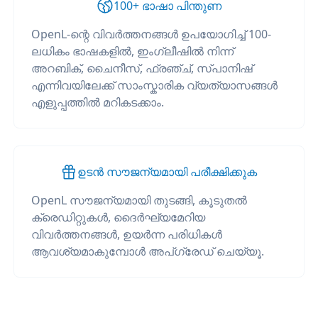
100+ ഭാഷാ പിന്തുണ
OpenL-ന്റെ വിവർത്തനങ്ങൾ ഉപയോഗിച്ച് 100-
ലധികം ഭാഷകളിൽ, ഇംഗ്ലീഷിൽ നിന്ന്
അറബിക്, ചൈനീസ്, ഫ്രഞ്ച്, സ്പാനിഷ്
എന്നിവയിലേക്ക് സാംസ്കാരിക വ്യത്യാസങ്ങൾ
എളുപ്പത്തിൽ മറികടക്കാം.
ഉടൻ സൗജന്യമായി പരീക്ഷിക്കുക
OpenL സൗജന്യമായി തുടങ്ങി, കൂടുതൽ
ക്രെഡിറ്റുകൾ, ദൈർഘ്യമേറിയ
വിവർത്തനങ്ങൾ, ഉയർന്ന പരിധികൾ
ആവശ്യമാകുമ്പോൾ അപ്‌ഗ്രേഡ് ചെയ്യൂ.