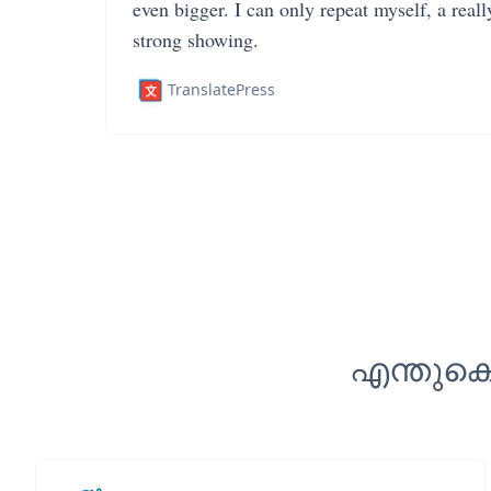
even bigger. I can only repeat myself, a reall
strong showing.
TranslatePress
എന്തുകൊ