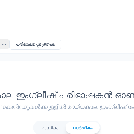
Pro
പരിഭാഷപ്പെടുത്തുക
യകാല ഇംഗ്ലീഷ് പരിഭാഷകൻ
കൻഡുകൾക്കുള്ളിൽ മദ്ധ്യകാല ഇംഗ്ലീഷ് ലേക്
മാസികം
വാർഷികം