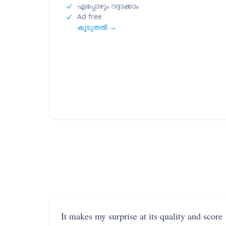
എപ്പോഴും റദ്ദാക്കാം
Ad free
കൂടുതൽ →
It makes my surprise at its quality and score