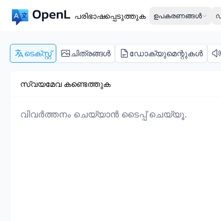
പരിഭാഷപ്പെടുത്തുക
ഉപകരണങ്ങൾ
ഡ
ടെക്സ്റ്റ്
ചിത്രങ്ങൾ
ഡോക്യുമെന്റുകൾ
സ്വയമേവ കണ്ടെത്തുക