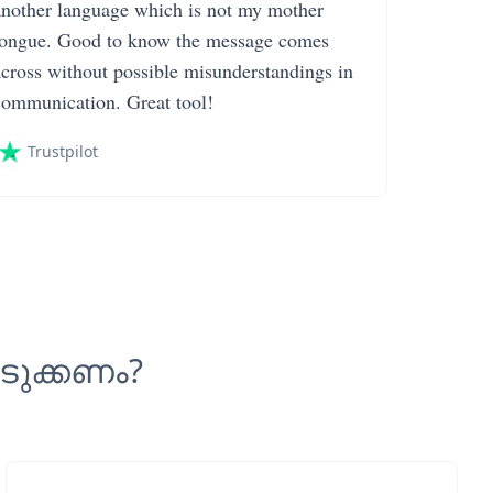
another language which is not my mother
tongue. Good to know the message comes
across without possible misunderstandings in
communication. Great tool!
Trustpilot
ടുക്കണം?