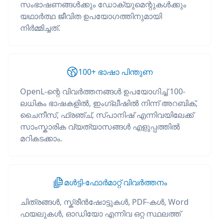
സംഭാഷണങ്ങൾക്കും ഡോക്യുമെന്റുകൾക്കും
യഥാർത്ഥ ജീവിത ഉപയോഗത്തിനുമായി
നിർമ്മിച്ചത്.
100+ ഭാഷാ പിന്തുണ
OpenL-ന്റെ വിവർത്തനങ്ങൾ ഉപയോഗിച്ച് 100-
ലധികം ഭാഷകളിൽ, ഇംഗ്ലീഷിൽ നിന്ന് അറബിക്,
ചൈനീസ്, ഫ്രഞ്ച്, സ്പാനിഷ് എന്നിവയിലേക്ക്
സാംസ്കാരിക വ്യത്യാസങ്ങൾ എളുപ്പത്തിൽ
മറികടക്കാം.
മൾട്ടി-ഫോർമാറ്റ് വിവർത്തനം
ചിത്രങ്ങൾ, സ്ക്രീൻഷോട്ടുകൾ, PDF-കൾ, Word
ഫയലുകൾ, ഓഡിയോ എന്നിവ ഒറ്റ സ്ഥലത്ത്