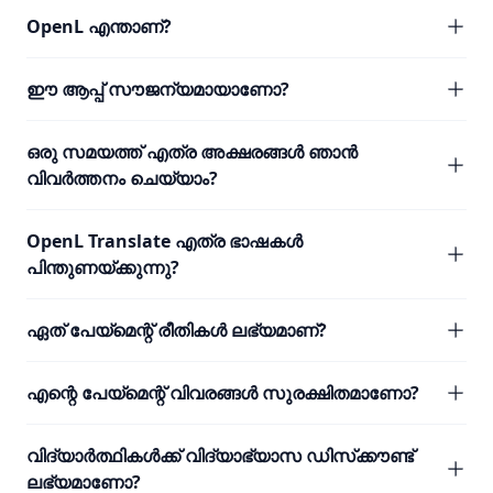
OpenL എന്താണ്?
ഈ ആപ്പ് സൗജന്യമായാണോ?
ഒരു സമയത്ത് എത്ര അക്ഷരങ്ങൾ ഞാൻ
വിവർത്തനം ചെയ്യാം?
OpenL Translate എത്ര ഭാഷകൾ
പിന്തുണയ്ക്കുന്നു?
ഏത് പേയ്മെന്റ് രീതികൾ ലഭ്യമാണ്?
എന്റെ പേയ്മെന്റ് വിവരങ്ങൾ സുരക്ഷിതമാണോ?
വിദ്യാർത്ഥികൾക്ക് വിദ്യാഭ്യാസ ഡിസ്‌ക്കൗണ്ട്
ലഭ്യമാണോ?