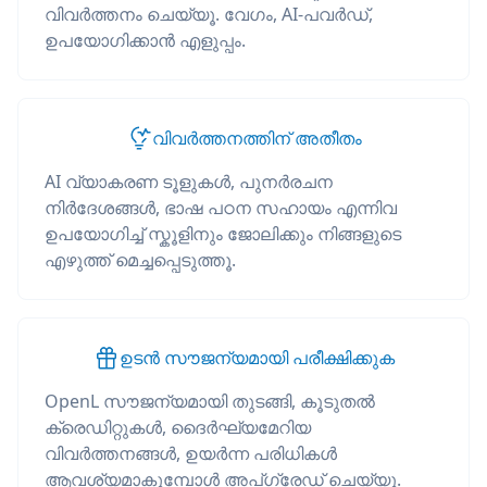
വിവർത്തനം ചെയ്യൂ. വേഗം, AI-പവർഡ്,
ഉപയോഗിക്കാൻ എളുപ്പം.
വിവർത്തനത്തിന് അതീതം
AI വ്യാകരണ ടൂളുകൾ, പുനർരചന
നിർദേശങ്ങൾ, ഭാഷ പഠന സഹായം എന്നിവ
ഉപയോഗിച്ച് സ്കൂളിനും ജോലിക്കും നിങ്ങളുടെ
എഴുത്ത് മെച്ചപ്പെടുത്തൂ.
ഉടൻ സൗജന്യമായി പരീക്ഷിക്കുക
OpenL സൗജന്യമായി തുടങ്ങി, കൂടുതൽ
ക്രെഡിറ്റുകൾ, ദൈർഘ്യമേറിയ
വിവർത്തനങ്ങൾ, ഉയർന്ന പരിധികൾ
ആവശ്യമാകുമ്പോൾ അപ്‌ഗ്രേഡ് ചെയ്യൂ.