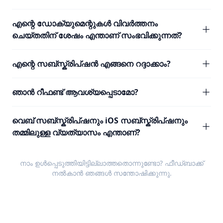
എന്റെ ഡോക്യുമെന്റുകൾ വിവർത്തനം
ചെയ്തതിന് ശേഷം എന്താണ് സംഭവിക്കുന്നത്?
എന്റെ സബ്സ്ക്രിപ്ഷൻ എങ്ങനെ റദ്ദാക്കാം?
ഞാൻ റീഫണ്ട് ആവശ്യപ്പെടാമോ?
വെബ് സബ്സ്ക്രിപ്ഷനും iOS സബ്സ്ക്രിപ്ഷനും
തമ്മിലുള്ള വ്യത്യാസം എന്താണ്?
നാം ഉൾപ്പെടുത്തിയിട്ടില്ലാത്തതൊന്നുണ്ടോ?
ഫീഡ്ബാക്ക്
നൽകാൻ ഞങ്ങൾ സന്തോഷിക്കുന്നു.