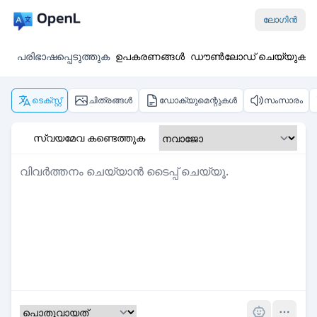
ലോഗിൻ
പരിഭാഷപ്പെടുത്തുക
ഉപകരണങ്ങൾ
ഡൗൺലോഡ് ചെയ്യുക
ടെക്സ്റ്റ്
ചിത്രങ്ങൾ
ഡോക്യുമെന്റുകൾ
സംസാരം
സ്വയമേവ കണ്ടെത്തുക
Pro