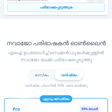
പരിഭാഷപ്പെടുത്തുക
നവാജോ പരിഭാഷകൻ ഓൺലൈൻ
എഐ ഉപയോഗിച്ച് സെക്കൻഡുകൾക്കുള്ളിൽ
നവാജോ ലേക്ക് പരിഭാഷപ്പെടുത്തൂ
മാസികം
വാർഷികം
വാർഷിക പ്ലാനിൽ 50% വരെ ലാഭിക്കൂ
ഏറ്റവും ജനപ്രിയം
Pro
50% ഓഫർ