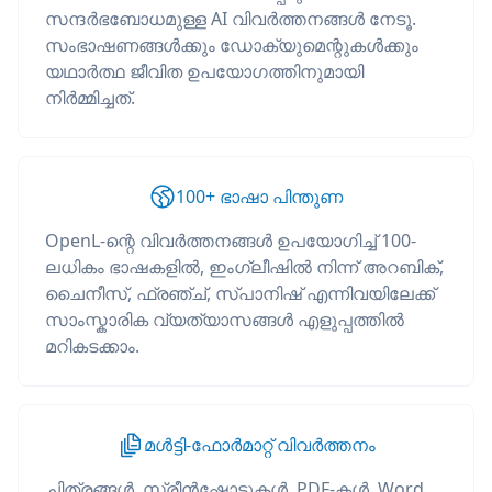
സന്ദർഭബോധമുള്ള AI വിവർത്തനങ്ങൾ നേടൂ.
സംഭാഷണങ്ങൾക്കും ഡോക്യുമെന്റുകൾക്കും
യഥാർത്ഥ ജീവിത ഉപയോഗത്തിനുമായി
നിർമ്മിച്ചത്.
100+ ഭാഷാ പിന്തുണ
OpenL-ന്റെ വിവർത്തനങ്ങൾ ഉപയോഗിച്ച് 100-
ലധികം ഭാഷകളിൽ, ഇംഗ്ലീഷിൽ നിന്ന് അറബിക്,
ചൈനീസ്, ഫ്രഞ്ച്, സ്പാനിഷ് എന്നിവയിലേക്ക്
സാംസ്കാരിക വ്യത്യാസങ്ങൾ എളുപ്പത്തിൽ
മറികടക്കാം.
മൾട്ടി-ഫോർമാറ്റ് വിവർത്തനം
ചിത്രങ്ങൾ, സ്ക്രീൻഷോട്ടുകൾ, PDF-കൾ, Word