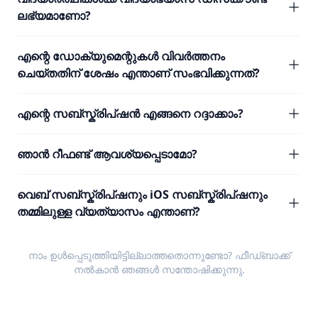
ലഭ്യമാണോ?
എന്റെ ഡോക്യുമെന്റുകൾ വിവർത്തനം
ചെയ്തതിന് ശേഷം എന്താണ് സംഭവിക്കുന്നത്?
എന്റെ സബ്സ്ക്രിപ്ഷൻ എങ്ങനെ റദ്ദാക്കാം?
ഞാൻ റീഫണ്ട് ആവശ്യപ്പെടാമോ?
വെബ് സബ്സ്ക്രിപ്ഷനും iOS സബ്സ്ക്രിപ്ഷനും
തമ്മിലുള്ള വ്യത്യാസം എന്താണ്?
നാം ഉൾപ്പെടുത്തിയിട്ടില്ലാത്തതൊന്നുണ്ടോ?
ഫീഡ്ബാക്ക്
നൽകാൻ ഞങ്ങൾ സന്തോഷിക്കുന്നു.