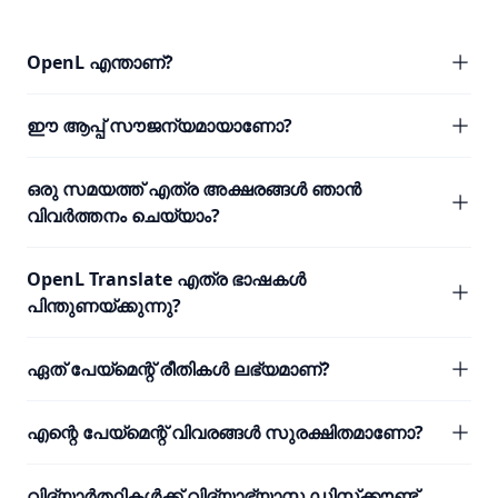
OpenL എന്താണ്?
ഈ ആപ്പ് സൗജന്യമായാണോ?
ഒരു സമയത്ത് എത്ര അക്ഷരങ്ങൾ ഞാൻ
വിവർത്തനം ചെയ്യാം?
OpenL Translate എത്ര ഭാഷകൾ
പിന്തുണയ്ക്കുന്നു?
ഏത് പേയ്മെന്റ് രീതികൾ ലഭ്യമാണ്?
എന്റെ പേയ്മെന്റ് വിവരങ്ങൾ സുരക്ഷിതമാണോ?
വിദ്യാർത്ഥികൾക്ക് വിദ്യാഭ്യാസ ഡിസ്‌ക്കൗണ്ട്