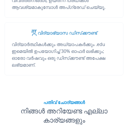
വിവർത്തനങ്ങൾ, ഉയർന്ന പരിധികൾ
ആവശ്യമാകുമ്പോൾ അപ്‌ഗ്രേഡ് ചെയ്യൂ.
വിദ്യാഭ്യാസ ഡിസ്‌ക്കൗണ്ട്
വിദ്യാർത്ഥികൾക്കും അധ്യാപകർക്കും .edu
ഇമെയിൽ ഉപയോഗിച്ച് 30% ഓഫർ ലഭിക്കും;
ഓരോ വർഷവും ഒരു ഡിസ്‌ക്കൗണ്ട് അപേക്ഷ
ലഭ്യമാണ്.
പതിവ് ചോദ്യങ്ങൾ
നിങ്ങൾ അറിയേണ്ട എല്ലാ
കാര്യങ്ങളും