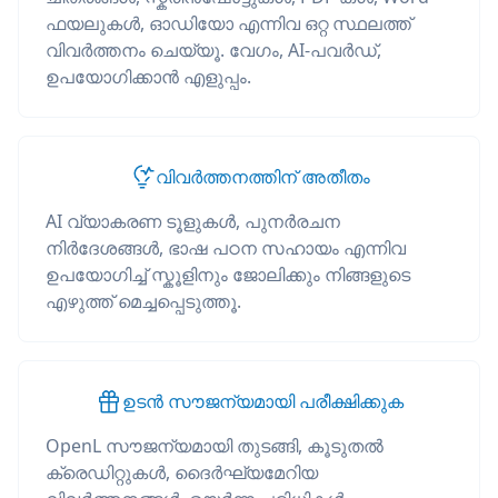
ഫയലുകൾ, ഓഡിയോ എന്നിവ ഒറ്റ സ്ഥലത്ത്
വിവർത്തനം ചെയ്യൂ. വേഗം, AI-പവർഡ്,
ഉപയോഗിക്കാൻ എളുപ്പം.
വിവർത്തനത്തിന് അതീതം
AI വ്യാകരണ ടൂളുകൾ, പുനർരചന
നിർദേശങ്ങൾ, ഭാഷ പഠന സഹായം എന്നിവ
ഉപയോഗിച്ച് സ്കൂളിനും ജോലിക്കും നിങ്ങളുടെ
എഴുത്ത് മെച്ചപ്പെടുത്തൂ.
ഉടൻ സൗജന്യമായി പരീക്ഷിക്കുക
OpenL സൗജന്യമായി തുടങ്ങി, കൂടുതൽ
ക്രെഡിറ്റുകൾ, ദൈർഘ്യമേറിയ