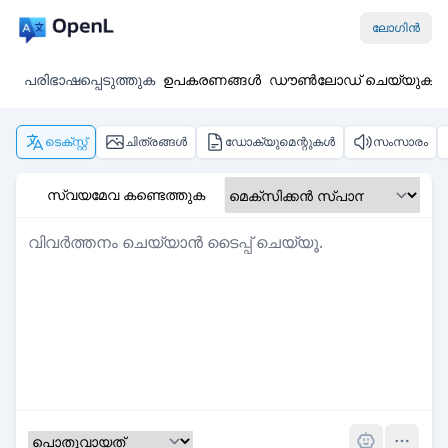
ലോഗിൻ
പരിഭാഷപ്പെടുത്തുക
ഉപകരണങ്ങൾ
ഡൗൺലോഡ് ചെയ്യുക
ടെക്സ്റ്റ്
ചിത്രങ്ങൾ
ഡോക്യുമെന്റുകൾ
സംസാരം
സ്വയമേവ കണ്ടെത്തുക
Pro