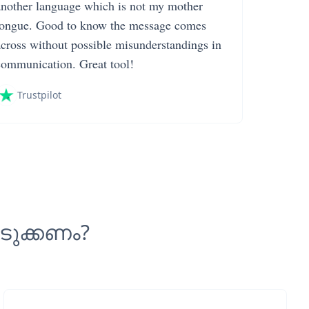
another language which is not my mother
tongue. Good to know the message comes
across without possible misunderstandings in
communication. Great tool!
Trustpilot
ടുക്കണം?