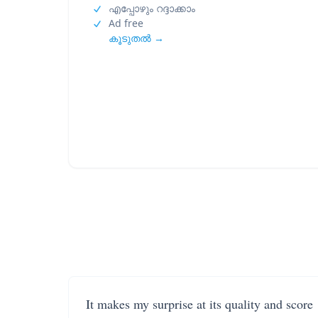
എപ്പോഴും റദ്ദാക്കാം
Ad free
കൂടുതൽ →
It makes my surprise at its quality and score