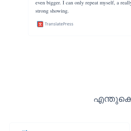
even bigger. I can only repeat myself, a reall
strong showing.
TranslatePress
എന്തുകൊ