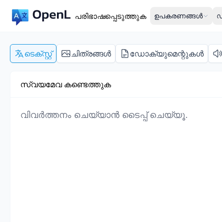
പരിഭാഷപ്പെടുത്തുക
ഉപകരണങ്ങൾ
ഡ
ടെക്സ്റ്റ്
ചിത്രങ്ങൾ
ഡോക്യുമെന്റുകൾ
സ്വയമേവ കണ്ടെത്തുക