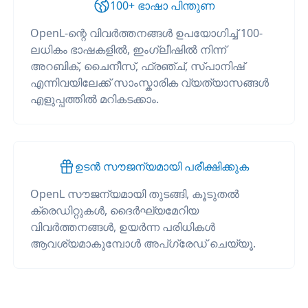
100+ ഭാഷാ പിന്തുണ
OpenL-ന്റെ വിവർത്തനങ്ങൾ ഉപയോഗിച്ച് 100-
ലധികം ഭാഷകളിൽ, ഇംഗ്ലീഷിൽ നിന്ന്
അറബിക്, ചൈനീസ്, ഫ്രഞ്ച്, സ്പാനിഷ്
എന്നിവയിലേക്ക് സാംസ്കാരിക വ്യത്യാസങ്ങൾ
എളുപ്പത്തിൽ മറികടക്കാം.
ഉടൻ സൗജന്യമായി പരീക്ഷിക്കുക
OpenL സൗജന്യമായി തുടങ്ങി, കൂടുതൽ
ക്രെഡിറ്റുകൾ, ദൈർഘ്യമേറിയ
വിവർത്തനങ്ങൾ, ഉയർന്ന പരിധികൾ
ആവശ്യമാകുമ്പോൾ അപ്‌ഗ്രേഡ് ചെയ്യൂ.