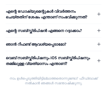
എന്റെ ഡോക്യുമെന്റുകൾ വിവർത്തനം
ചെയ്തതിന് ശേഷം എന്താണ് സംഭവിക്കുന്നത്?
എന്റെ സബ്സ്ക്രിപ്ഷൻ എങ്ങനെ റദ്ദാക്കാം?
ഞാൻ റീഫണ്ട് ആവശ്യപ്പെടാമോ?
വെബ് സബ്സ്ക്രിപ്ഷനും iOS സബ്സ്ക്രിപ്ഷനും
തമ്മിലുള്ള വ്യത്യാസം എന്താണ്?
നാം ഉൾപ്പെടുത്തിയിട്ടില്ലാത്തതൊന്നുണ്ടോ?
ഫീഡ്ബാക്ക്
നൽകാൻ ഞങ്ങൾ സന്തോഷിക്കുന്നു.