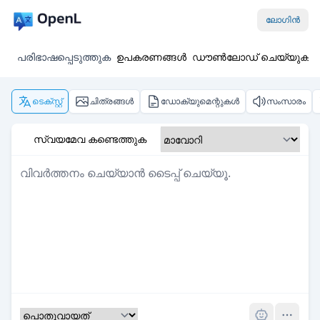
ലോഗിൻ
പരിഭാഷപ്പെടുത്തുക
ഉപകരണങ്ങൾ
ഡൗൺലോഡ് ചെയ്യുക
ടെക്സ്റ്റ്
ചിത്രങ്ങൾ
ഡോക്യുമെന്റുകൾ
സംസാരം
സ്വയമേവ കണ്ടെത്തുക
Pro