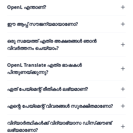
OpenL എന്താണ്?
ഈ ആപ്പ് സൗജന്യമായാണോ?
ഒരു സമയത്ത് എത്ര അക്ഷരങ്ങൾ ഞാൻ
വിവർത്തനം ചെയ്യാം?
OpenL Translate എത്ര ഭാഷകൾ
പിന്തുണയ്ക്കുന്നു?
ഏത് പേയ്മെന്റ് രീതികൾ ലഭ്യമാണ്?
എന്റെ പേയ്മെന്റ് വിവരങ്ങൾ സുരക്ഷിതമാണോ?
വിദ്യാർത്ഥികൾക്ക് വിദ്യാഭ്യാസ ഡിസ്‌ക്കൗണ്ട്
ലഭ്യമാണോ?