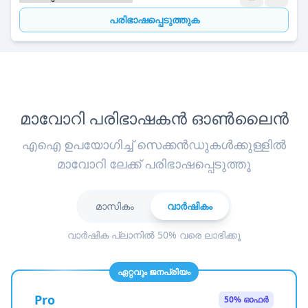
പരിഭാഷപ്പെടുത്തുക
മാവോറി പരിഭാഷകൻ ഓൺലൈൻ
എഐ ഉപയോഗിച്ച് സെക്കൻഡുകൾക്കുള്ളിൽ
മാവോറി ലേക്ക് പരിഭാഷപ്പെടുത്തൂ
മാസികം
വാർഷികം
വാർഷിക പ്ലാനിൽ 50% വരെ ലാഭിക്കൂ
ഏറ്റവും ജനപ്രിയം
Pro
50% ഓഫർ