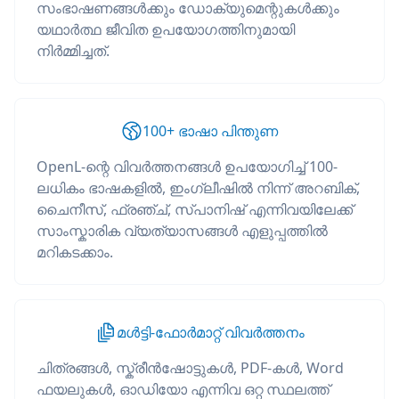
സംഭാഷണങ്ങൾക്കും ഡോക്യുമെന്റുകൾക്കും
യഥാർത്ഥ ജീവിത ഉപയോഗത്തിനുമായി
നിർമ്മിച്ചത്.
100+ ഭാഷാ പിന്തുണ
OpenL-ന്റെ വിവർത്തനങ്ങൾ ഉപയോഗിച്ച് 100-
ലധികം ഭാഷകളിൽ, ഇംഗ്ലീഷിൽ നിന്ന് അറബിക്,
ചൈനീസ്, ഫ്രഞ്ച്, സ്പാനിഷ് എന്നിവയിലേക്ക്
സാംസ്കാരിക വ്യത്യാസങ്ങൾ എളുപ്പത്തിൽ
മറികടക്കാം.
മൾട്ടി-ഫോർമാറ്റ് വിവർത്തനം
ചിത്രങ്ങൾ, സ്ക്രീൻഷോട്ടുകൾ, PDF-കൾ, Word
ഫയലുകൾ, ഓഡിയോ എന്നിവ ഒറ്റ സ്ഥലത്ത്