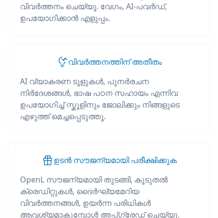
വിവർത്തനം ചെയ്യൂ. വേഗം, AI-പവർഡ്,
ഉപയോഗിക്കാൻ എളുപ്പം.
വിവർത്തനത്തിന് അതീതം
AI വ്യാകരണ ടൂളുകൾ, പുനർരചന
നിർദേശങ്ങൾ, ഭാഷ പഠന സഹായം എന്നിവ
ഉപയോഗിച്ച് സ്കൂളിനും ജോലിക്കും നിങ്ങളുടെ
എഴുത്ത് മെച്ചപ്പെടുത്തൂ.
ഉടൻ സൗജന്യമായി പരീക്ഷിക്കുക
OpenL സൗജന്യമായി തുടങ്ങി, കൂടുതൽ
ക്രെഡിറ്റുകൾ, ദൈർഘ്യമേറിയ
വിവർത്തനങ്ങൾ, ഉയർന്ന പരിധികൾ
ആവശ്യമാകുമ്പോൾ അപ്‌ഗ്രേഡ് ചെയ്യൂ.