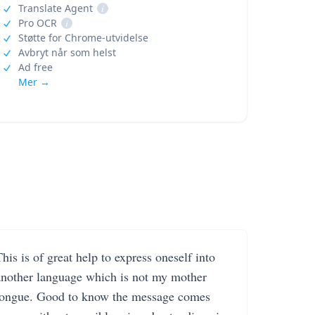
Translate Agent
i
Pro OCR
i
Støtte for Chrome-utvidelse
Avbryt når som helst
Ad free
Mer →
his is of great help to express oneself into
another language which is not my mother
tongue. Good to know the message comes