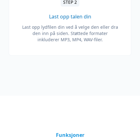
STEP 2
Last opp talen din
Last opp lydfilen din ved å velge den eller dra
den inn på siden. Støttede formater
inkluderer MP3, MP4, WAV-filer.
Funksjoner