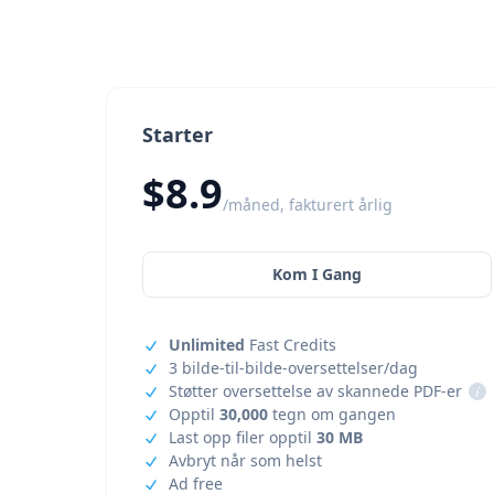
Starter
$8.9
/måned, fakturert årlig
Kom I Gang
Unlimited
Fast Credits
3 bilde-til-bilde-oversettelser/dag
Støtter oversettelse av skannede PDF-er
i
Opptil
30,000
tegn om gangen
Last opp filer opptil
30 MB
Avbryt når som helst
Ad free