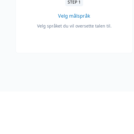
STEP 1
Velg målspråk
Velg språket du vil oversette talen til.