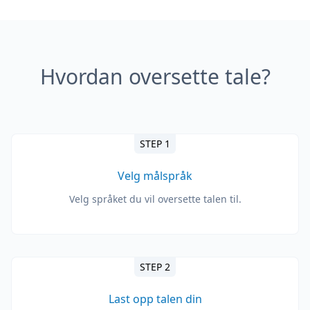
Hvordan oversette tale?
STEP 1
Velg målspråk
Velg språket du vil oversette talen til.
STEP 2
Last opp talen din