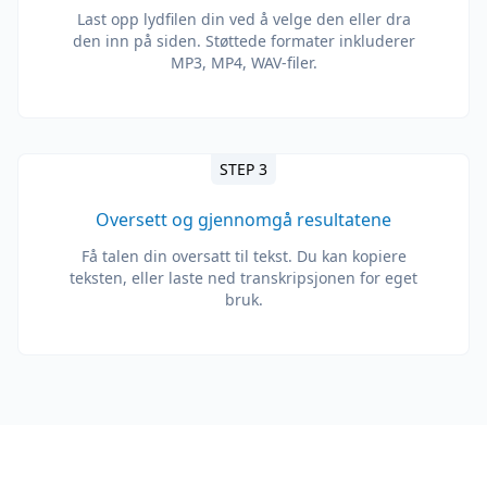
Last opp lydfilen din ved å velge den eller dra
den inn på siden. Støttede formater inkluderer
MP3, MP4, WAV-filer.
STEP 3
Oversett og gjennomgå resultatene
Få talen din oversatt til tekst. Du kan kopiere
teksten, eller laste ned transkripsjonen for eget
bruk.