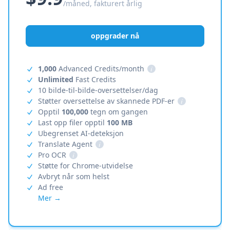
/måned, fakturert årlig
oppgrader nå
1,000
Advanced Credits/month
i
Unlimited
Fast Credits
10 bilde-til-bilde-oversettelser/dag
Støtter oversettelse av skannede PDF-er
i
Opptil
100,000
tegn om gangen
Last opp filer opptil
100 MB
Ubegrenset AI-deteksjon
Translate Agent
i
Pro OCR
i
Støtte for Chrome-utvidelse
Avbryt når som helst
Ad free
Mer →