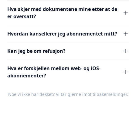
Hva skjer med dokumentene mine etter at de
er oversatt?
Hvordan kansellerer jeg abonnementet mitt?
Kan jeg be om refusjon?
Hva er forskjellen mellom web- og iOS-
abonnementer?
Noe vi ikke har dekket? Vi tar gjerne imot
tilbakemeldinger
.