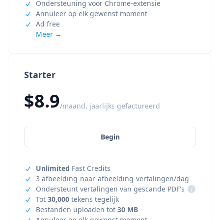
Ondersteuning voor Chrome-extensie
Annuleer op elk gewenst moment
Ad free
Meer →
Starter
$8.9
/maand, jaarlijks gefactureerd
Begin
Unlimited
Fast Credits
3 afbeelding-naar-afbeelding-vertalingen/dag
Ondersteunt vertalingen van gescande PDF's
i
Tot
30,000
tekens tegelijk
Bestanden uploaden tot
30 MB
Annuleer op elk gewenst moment