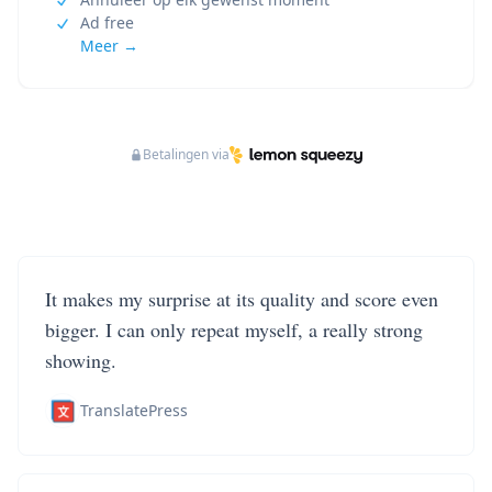
Ad free
Meer →
Betalingen via
It makes my surprise at its quality and score even
bigger. I can only repeat myself, a really strong
showing.
TranslatePress