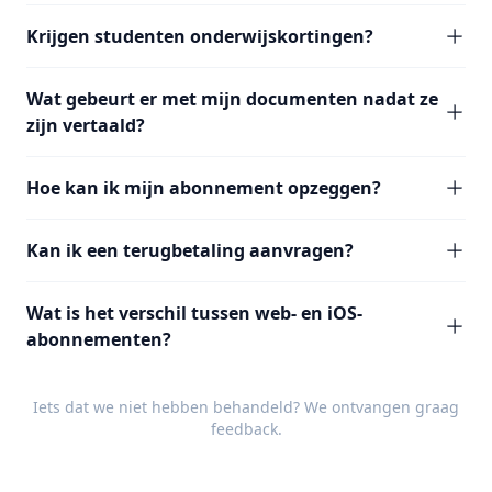
Krijgen studenten onderwijskortingen?
Wat gebeurt er met mijn documenten nadat ze
zijn vertaald?
Hoe kan ik mijn abonnement opzeggen?
Kan ik een terugbetaling aanvragen?
Wat is het verschil tussen web- en iOS-
abonnementen?
Iets dat we niet hebben behandeld? We ontvangen graag
feedback
.