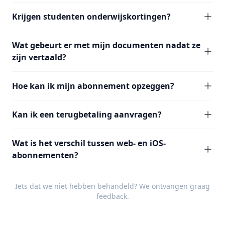
Krijgen studenten onderwijskortingen?
Wat gebeurt er met mijn documenten nadat ze
zijn vertaald?
Hoe kan ik mijn abonnement opzeggen?
Kan ik een terugbetaling aanvragen?
Wat is het verschil tussen web- en iOS-
abonnementen?
Iets dat we niet hebben behandeld? We ontvangen graag
feedback
.