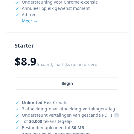
Ondersteuning voor Chrome-extensie
Annuleer op elk gewenst moment
Ad free
Meer →
Starter
$8.9
/maand, jaarlijks gefactureerd
Begin
Unlimited
Fast Credits
3 afbeelding-naar-afbeelding-vertalingen/dag
Ondersteunt vertalingen van gescande PDF's
i
Tot
30,000
tekens tegelijk
Bestanden uploaden tot
30 MB
Annuleer op elk gewenst moment