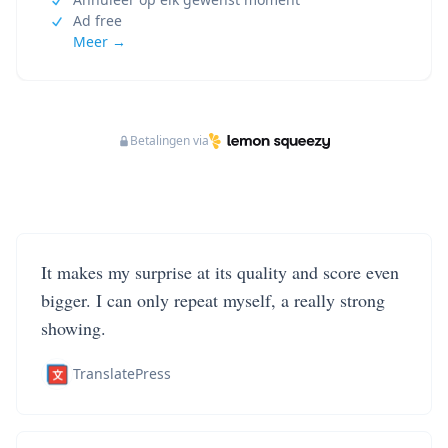
Ad free
Meer →
Betalingen via
It makes my surprise at its quality and score even
bigger. I can only repeat myself, a really strong
showing.
TranslatePress