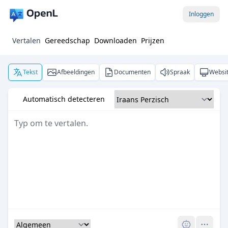
Inloggen
Vertalen
Gereedschap
Downloaden
Prijzen
Tekst
Afbeeldingen
Documenten
Spraak
Websi
Automatisch detecteren
Pro