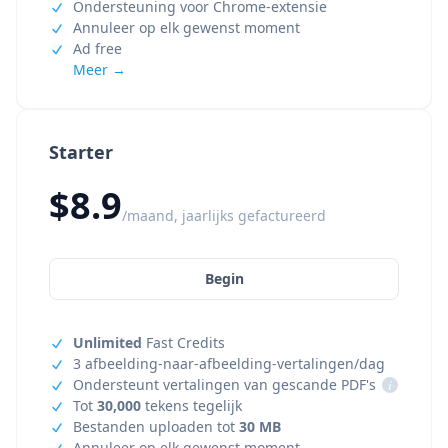
Ondersteuning voor Chrome-extensie
Annuleer op elk gewenst moment
Ad free
Meer →
Starter
$8.9
/maand, jaarlijks gefactureerd
Begin
Unlimited
Fast Credits
3 afbeelding-naar-afbeelding-vertalingen/dag
Ondersteunt vertalingen van gescande PDF's
i
Tot
30,000
tekens tegelijk
Bestanden uploaden tot
30 MB
Annuleer op elk gewenst moment