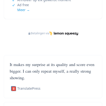
Ad free
Meer →
Betalingen via
It makes my surprise at its quality and score even
bigger. I can only repeat myself, a really strong
showing.
TranslatePress