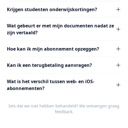
Krijgen studenten onderwijskortingen?
Wat gebeurt er met mijn documenten nadat ze
zijn vertaald?
Hoe kan ik mijn abonnement opzeggen?
Kan ik een terugbetaling aanvragen?
Wat is het verschil tussen web- en iOS-
abonnementen?
Iets dat we niet hebben behandeld? We ontvangen graag
feedback
.