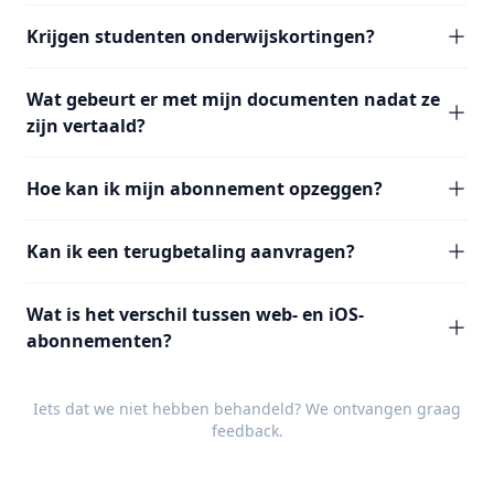
Krijgen studenten onderwijskortingen?
Wat gebeurt er met mijn documenten nadat ze
zijn vertaald?
Hoe kan ik mijn abonnement opzeggen?
Kan ik een terugbetaling aanvragen?
Wat is het verschil tussen web- en iOS-
abonnementen?
Iets dat we niet hebben behandeld? We ontvangen graag
feedback
.