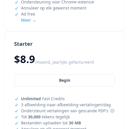
Ondersteuning voor Chrome-extensie
Annuleer op elk gewenst moment
Ad free
Meer →
Starter
$8.9
/maand, jaarlijks gefactureerd
Begin
Unlimited
Fast Credits
3 afbeelding-naar-afbeelding-vertalingen/dag
Ondersteunt vertalingen van gescande PDF's
i
Tot
30,000
tekens tegelijk
Bestanden uploaden tot
30 MB
Annuleer op elk gewenst moment