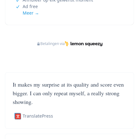
Ad free
Meer →
Betalingen via
It makes my surprise at its quality and score even
bigger. I can only repeat myself, a really strong
showing.
TranslatePress