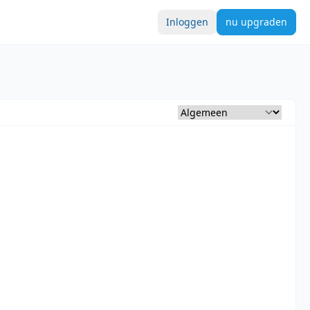
Inloggen
nu upgraden