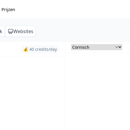
Prijzen
k
Websites
💰 40 credits/day