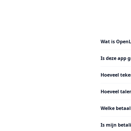
Wat is Open
Is deze app g
Hoeveel teke
Hoeveel tale
Welke betaal
Is mijn betal