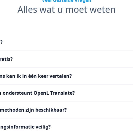
Veel Gestelde Vragen
Alles wat u moet weten
L?
ratis?
ns kan ik in één keer vertalen?
n ondersteunt OpenL Translate?
methoden zijn beschikbaar?
ingsinformatie veilig?