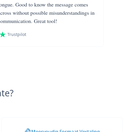
tongue. Good to know the message comes
across without possible misunderstandings in
communication. Great tool!
Trustpilot
te?
Meervoudig Formaat Vertaling