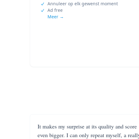
Annuleer op elk gewenst moment
Ad free
Meer →
It makes my surprise at its quality and score
even bigger. I can only repeat myself, a reall