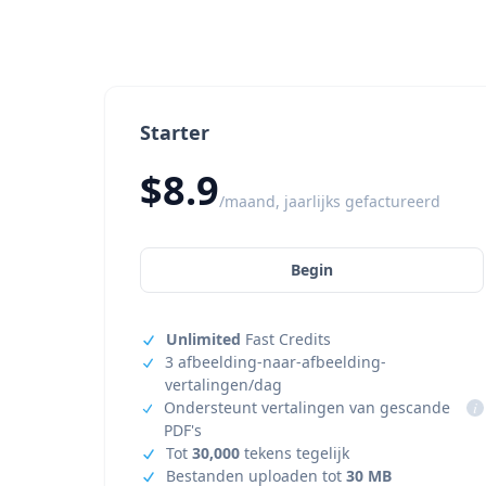
Starter
$8.9
/maand, jaarlijks gefactureerd
Begin
Unlimited
Fast Credits
3 afbeelding-naar-afbeelding-
vertalingen/dag
Ondersteunt vertalingen van gescande
i
PDF's
Tot
30,000
tekens tegelijk
Bestanden uploaden tot
30 MB