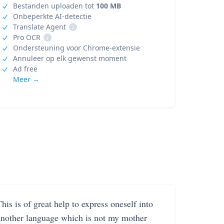
Bestanden uploaden tot
100 MB
Onbeperkte AI-detectie
Translate Agent
i
Pro OCR
i
Ondersteuning voor Chrome-extensie
Annuleer op elk gewenst moment
Ad free
Meer →
his is of great help to express oneself into
another language which is not my mother