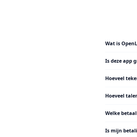
Wat is Open
Is deze app g
Hoeveel teke
Hoeveel tale
Welke betaal
Is mijn betal