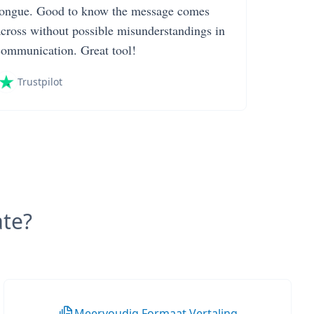
tongue. Good to know the message comes
across without possible misunderstandings in
communication. Great tool!
Trustpilot
te?
Meervoudig Formaat Vertaling