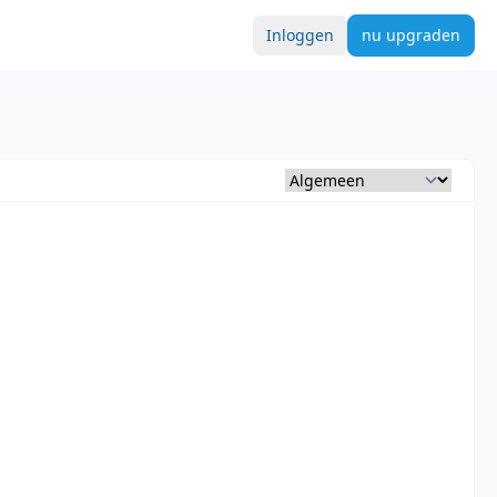
Inloggen
nu upgraden