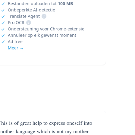
Bestanden uploaden tot
100 MB
Onbeperkte AI-detectie
Translate Agent
i
Pro OCR
i
Ondersteuning voor Chrome-extensie
Annuleer op elk gewenst moment
Ad free
Meer →
his is of great help to express oneself into
another language which is not my mother