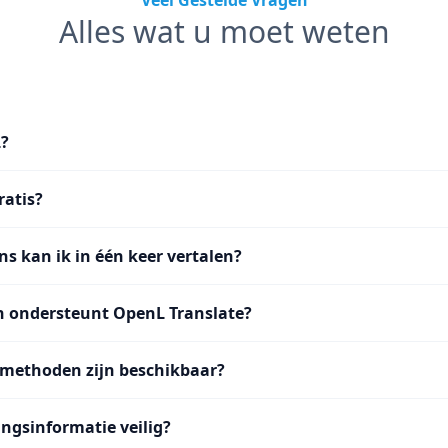
Veel Gestelde Vragen
Alles wat u moet weten
L?
ratis?
ns kan ik in één keer vertalen?
n ondersteunt OpenL Translate?
methoden zijn beschikbaar?
ingsinformatie veilig?