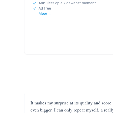
Annuleer op elk gewenst moment
Ad free
Meer →
It makes my surprise at its quality and score
even bigger. I can only repeat myself, a reall