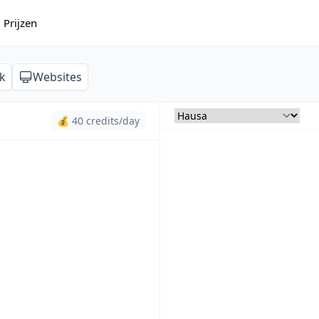
Prijzen
k
Websites
💰 40 credits/day