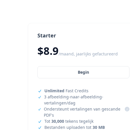
Starter
$8.9
/maand, jaarlijks gefactureerd
Begin
Unlimited
Fast Credits
3 afbeelding-naar-afbeelding-
vertalingen/dag
Ondersteunt vertalingen van gescande
i
PDF's
Tot
30,000
tekens tegelijk
Bestanden uploaden tot
30 MB