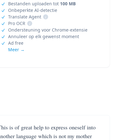
Bestanden uploaden tot
100 MB
Onbeperkte AI-detectie
Translate Agent
i
Pro OCR
i
Ondersteuning voor Chrome-extensie
Annuleer op elk gewenst moment
Ad free
Meer →
his is of great help to express oneself into
another language which is not my mother