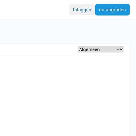
Inloggen
nu upgraden