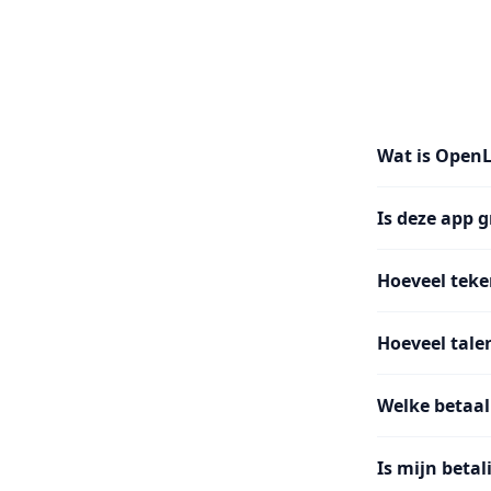
Wat is Open
Is deze app g
Hoeveel teke
Hoeveel tale
Welke betaal
Is mijn betal