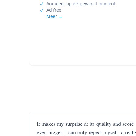
Annuleer op elk gewenst moment
Ad free
Meer →
It makes my surprise at its quality and score
even bigger. I can only repeat myself, a reall