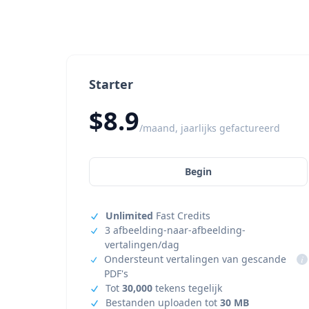
Starter
$8.9
/maand, jaarlijks gefactureerd
Begin
Unlimited
Fast Credits
3 afbeelding-naar-afbeelding-
vertalingen/dag
Ondersteunt vertalingen van gescande
i
PDF's
Tot
30,000
tekens tegelijk
Bestanden uploaden tot
30 MB