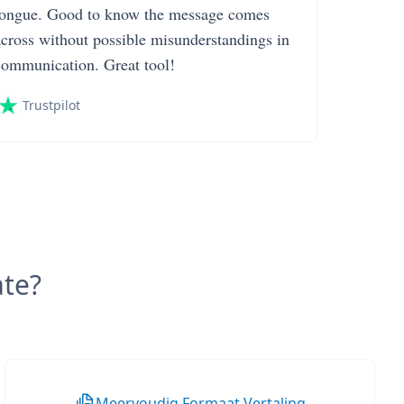
tongue. Good to know the message comes
across without possible misunderstandings in
communication. Great tool!
Trustpilot
te?
Meervoudig Formaat Vertaling