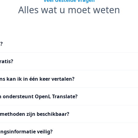
Veel Gestelde Vragen
Alles wat u moet weten
L?
ratis?
ns kan ik in één keer vertalen?
n ondersteunt OpenL Translate?
methoden zijn beschikbaar?
ingsinformatie veilig?