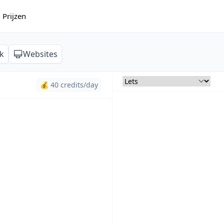
Prijzen
k
Websites
💰 40 credits/day