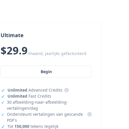
Ultimate
$29.9
/maand, jaarlijks gefactureerd
Begin
Unlimited
Advanced Credits
i
Unlimited
Fast Credits
30 afbeelding-naar-afbeelding-
vertalingen/dag
Ondersteunt vertalingen van gescande
i
PDF's
Tot
150,000
tekens tegelijk