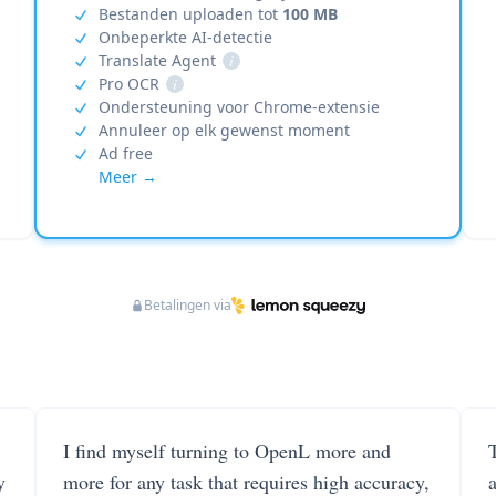
Bestanden uploaden tot
100 MB
Onbeperkte AI-detectie
Translate Agent
i
Pro OCR
i
Ondersteuning voor Chrome-extensie
Annuleer op elk gewenst moment
Ad free
Meer →
Betalingen via
I find myself turning to OpenL more and
T
y
more for any task that requires high accuracy,