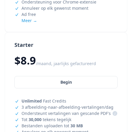
Ondersteuning voor Chrome-extensie
Annuleer op elk gewenst moment
Ad free
Meer →
Starter
$8.9
/maand, jaarlijks gefactureerd
Begin
Unlimited
Fast Credits
3 afbeelding-naar-afbeelding-vertalingen/dag
Ondersteunt vertalingen van gescande PDF's
i
Tot
30,000
tekens tegelijk
Bestanden uploaden tot
30 MB
Annuleer op elk gewenst moment