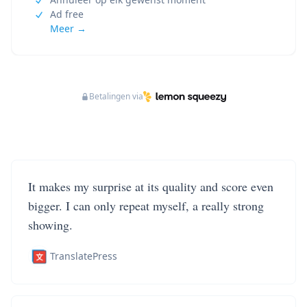
Ad free
Meer →
Betalingen via
It makes my surprise at its quality and score even
bigger. I can only repeat myself, a really strong
showing.
TranslatePress