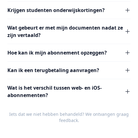
Krijgen studenten onderwijskortingen?
Wat gebeurt er met mijn documenten nadat ze
zijn vertaald?
Hoe kan ik mijn abonnement opzeggen?
Kan ik een terugbetaling aanvragen?
Wat is het verschil tussen web- en iOS-
abonnementen?
Iets dat we niet hebben behandeld? We ontvangen graag
feedback
.