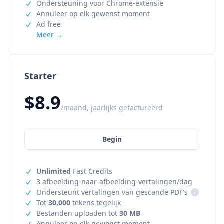
Ondersteuning voor Chrome-extensie
Annuleer op elk gewenst moment
Ad free
Meer →
Starter
$8.9
/maand, jaarlijks gefactureerd
Begin
Unlimited
Fast Credits
3 afbeelding-naar-afbeelding-vertalingen/dag
Ondersteunt vertalingen van gescande PDF's
i
Tot
30,000
tekens tegelijk
Bestanden uploaden tot
30 MB
Annuleer op elk gewenst moment