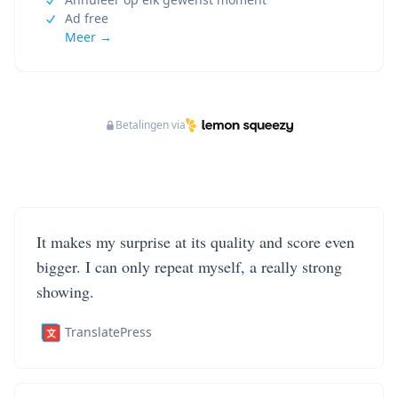
Ad free
Meer →
Betalingen via
It makes my surprise at its quality and score even
bigger. I can only repeat myself, a really strong
showing.
TranslatePress