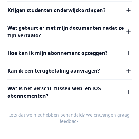
Krijgen studenten onderwijskortingen?
Wat gebeurt er met mijn documenten nadat ze
zijn vertaald?
Hoe kan ik mijn abonnement opzeggen?
Kan ik een terugbetaling aanvragen?
Wat is het verschil tussen web- en iOS-
abonnementen?
Iets dat we niet hebben behandeld? We ontvangen graag
feedback
.