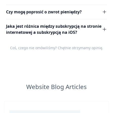
Czy mogę poprosić o zwrot pieniędzy?
Jaka jest różnica między subskrypcją na stronie
internetowej a subskrypcją na iOS?
Coś, czego nie omówiliśmy? Chętnie otrzymamy
opinię
.
Website Blog Articles