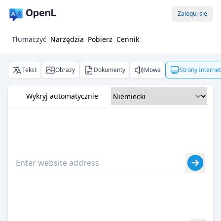
Zaloguj się
Tłumaczyć
Narzędzia
Pobierz
Cennik
Tekst
Obrazy
Dokumenty
Mowa
Strony Interne
Wykryj automatycznie