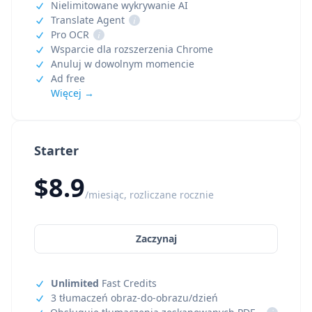
Nielimitowane wykrywanie AI
Translate Agent
i
Pro OCR
i
Wsparcie dla rozszerzenia Chrome
Anuluj w dowolnym momencie
Ad free
Więcej →
Starter
$8.9
/miesiąc, rozliczane rocznie
Zaczynaj
Unlimited
Fast Credits
3 tłumaczeń obraz-do-obrazu/dzień