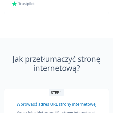
Trustpilot
Jak przetłumaczyć stronę
internetową?
STEP 1
Wprowadź adres URL strony internetowej
Wpisz lub wklej adres URL strony internetowej,