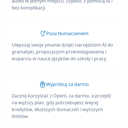
audio w jednym miejscu. Szybko, z pomocą AI i
bez komplikacji.
Poza tłumaczeniem
Ulepszaj swoje pisanie dzięki narzędziom AI do
gramatyki, propozycjom przeredagowania i
wsparciu w nauce języków do szkoły i pracy.
Wypróbuj za darmo
Zacznij korzystać z OpenL za darmo, a przejdź
na wyższy plan, gdy potrzebujesz więcej
kredytów, dłuższych tłumaczeń i wyższych
limitów.