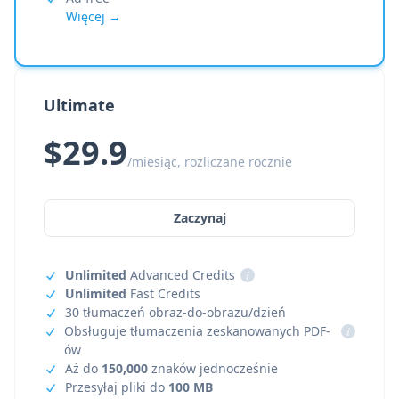
Więcej →
Ultimate
$29.9
/miesiąc, rozliczane rocznie
Zaczynaj
Unlimited
Advanced Credits
i
Unlimited
Fast Credits
30 tłumaczeń obraz-do-obrazu/dzień
Obsługuje tłumaczenia zeskanowanych PDF-
i
ów
Aż do
150,000
znaków jednocześnie
Przesyłaj pliki do
100 MB