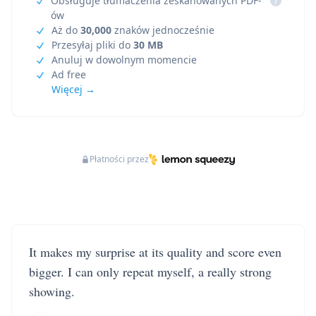
Obsługuje tłumaczenia zeskanowanych PDF-
i
ów
Aż do
30,000
znaków jednocześnie
Przesyłaj pliki do
30 MB
Anuluj w dowolnym momencie
Ad free
Więcej →
Płatności przez
It makes my surprise at its quality and score even
bigger. I can only repeat myself, a really strong
showing.