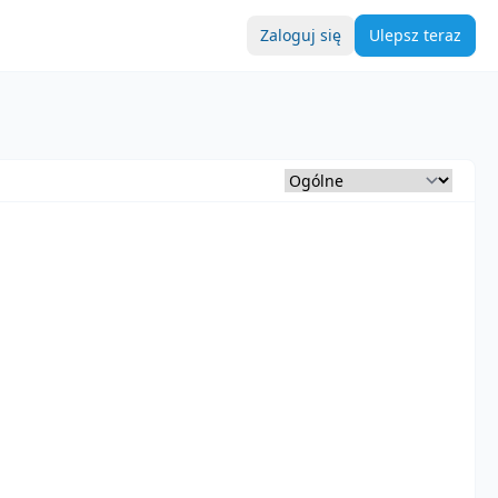
Zaloguj się
Ulepsz teraz