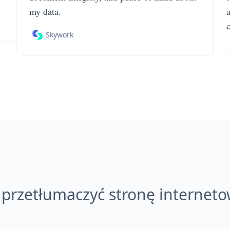
my data.
Skywork
 przetłumaczyć stronę internet