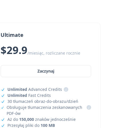
Ultimate
$29.9
/miesiąc, rozliczane rocznie
Zaczynaj
Unlimited
Advanced Credits
i
Unlimited
Fast Credits
30 tłumaczeń obraz-do-obrazu/dzień
Obsługuje tłumaczenia zeskanowanych
i
PDF-ów
Aż do
150,000
znaków jednocześnie
Przesyłaj pliki do
100 MB