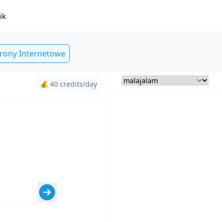
ik
trony Internetowe
💰 40 credits/day