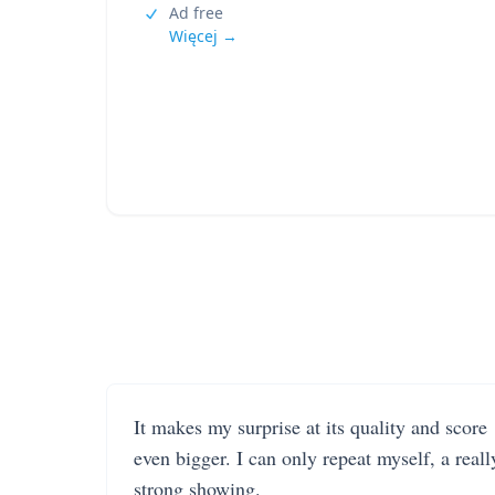
Ad free
Więcej →
It makes my surprise at its quality and score
even bigger. I can only repeat myself, a reall
strong showing.