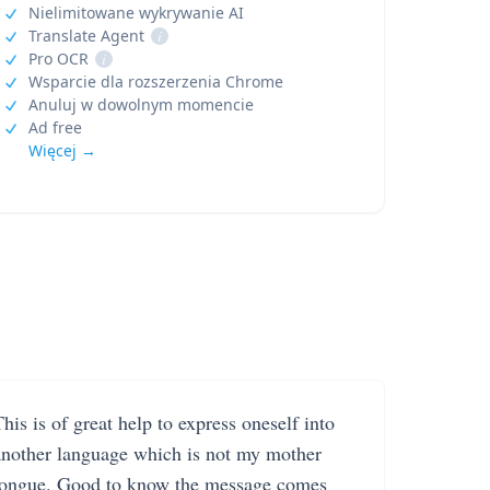
Nielimitowane wykrywanie AI
Translate Agent
i
Pro OCR
i
Wsparcie dla rozszerzenia Chrome
Anuluj w dowolnym momencie
Ad free
Więcej →
his is of great help to express oneself into
another language which is not my mother
tongue. Good to know the message comes