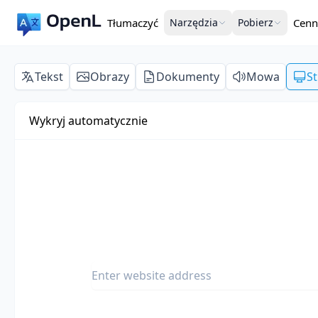
Tłumaczyć
Narzędzia
Pobierz
Cenn
Tekst
Obrazy
Dokumenty
Mowa
S
Wykryj automatycznie