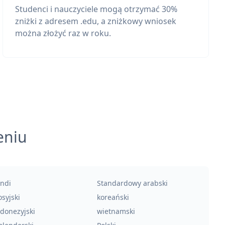
Studenci i nauczyciele mogą otrzymać 30%
zniżki z adresem .edu, a zniżkowy wniosek
można złożyć raz w roku.
eniu
indi
Standardowy arabski
syjski
koreański
ndonezyjski
wietnamski