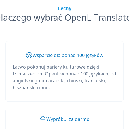
Cechy
laczego wybrać OpenL Translat
Wsparcie dla ponad 100 języków
Łatwo pokonuj bariery kulturowe dzięki
tłumaczeniom OpenL w ponad 100 językach, od
angielskiego po arabski, chiński, francuski,
hiszpański i inne.
Wypróbuj za darmo