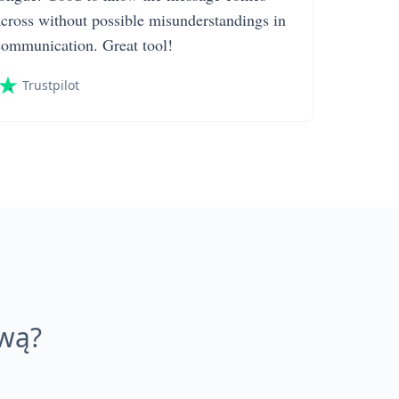
across without possible misunderstandings in
communication. Great tool!
Trustpilot
ową?