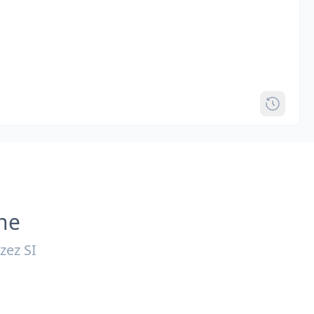
ne
zez SI