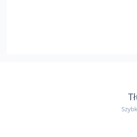
T
Szybk