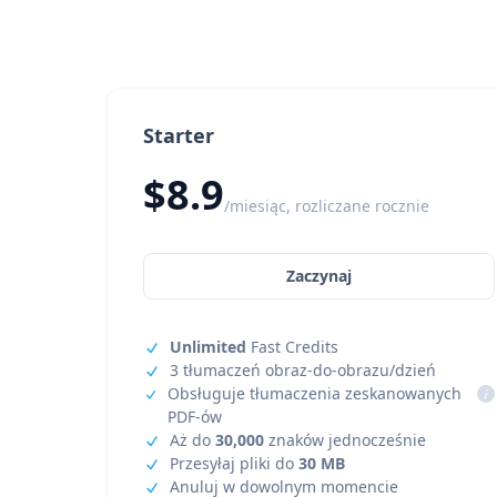
Starter
$8.9
/miesiąc, rozliczane rocznie
Zaczynaj
Unlimited
Fast Credits
3 tłumaczeń obraz-do-obrazu/dzień
Obsługuje tłumaczenia zeskanowanych
i
PDF-ów
Aż do
30,000
znaków jednocześnie
Przesyłaj pliki do
30 MB
Anuluj w dowolnym momencie