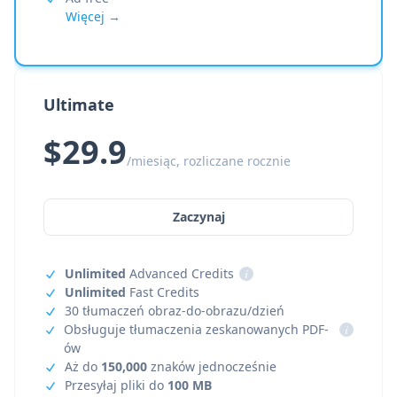
Więcej →
Ultimate
$29.9
/miesiąc, rozliczane rocznie
Zaczynaj
Unlimited
Advanced Credits
i
Unlimited
Fast Credits
30 tłumaczeń obraz-do-obrazu/dzień
Obsługuje tłumaczenia zeskanowanych PDF-
i
ów
Aż do
150,000
znaków jednocześnie
Przesyłaj pliki do
100 MB