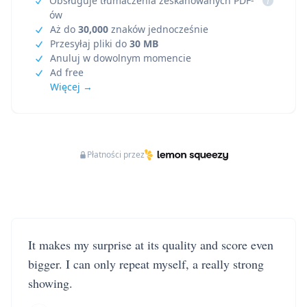
Obsługuje tłumaczenia zeskanowanych PDF-
i
ów
Aż do
30,000
znaków jednocześnie
Przesyłaj pliki do
30 MB
Anuluj w dowolnym momencie
Ad free
Więcej →
Płatności przez
It makes my surprise at its quality and score even
bigger. I can only repeat myself, a really strong
showing.