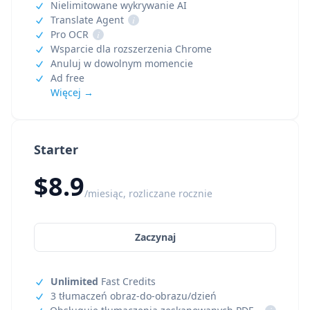
Nielimitowane wykrywanie AI
Translate Agent
i
Pro OCR
i
Wsparcie dla rozszerzenia Chrome
Anuluj w dowolnym momencie
Ad free
Więcej →
Starter
$8.9
/miesiąc, rozliczane rocznie
Zaczynaj
Unlimited
Fast Credits
3 tłumaczeń obraz-do-obrazu/dzień