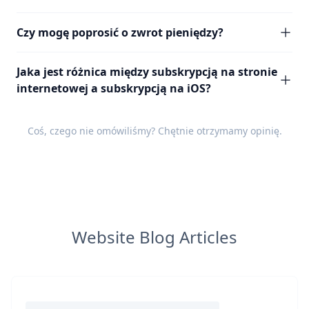
Czy mogę poprosić o zwrot pieniędzy?
Jaka jest różnica między subskrypcją na stronie
internetowej a subskrypcją na iOS?
Coś, czego nie omówiliśmy? Chętnie otrzymamy
opinię
.
Website Blog Articles