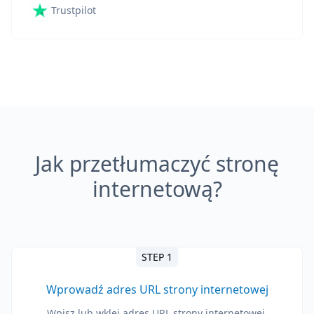
Trustpilot
Jak przetłumaczyć stronę
internetową?
STEP 1
Wprowadź adres URL strony internetowej
Wpisz lub wklej adres URL strony internetowej,