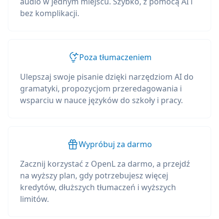
audio w jednym miejscu. Szybko, z pomocą AI i
bez komplikacji.
Poza tłumaczeniem
Ulepszaj swoje pisanie dzięki narzędziom AI do
gramatyki, propozycjom przeredagowania i
wsparciu w nauce języków do szkoły i pracy.
Wypróbuj za darmo
Zacznij korzystać z OpenL za darmo, a przejdź
na wyższy plan, gdy potrzebujesz więcej
kredytów, dłuższych tłumaczeń i wyższych
limitów.