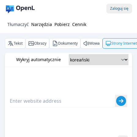
Zaloguj się
Tłumaczyć
Narzędzia
Pobierz
Cennik
Tekst
Obrazy
Dokumenty
Mowa
Strony Interne
Wykryj automatycznie