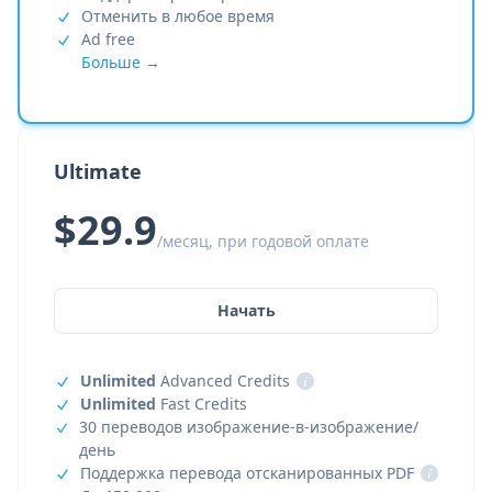
Отменить в любое время
Ad free
Больше →
Ultimate
$29.9
/месяц, при годовой оплате
Начать
Unlimited
Advanced Credits
i
Unlimited
Fast Credits
30 переводов изображение-в-изображение/
день
Поддержка перевода отсканированных PDF
i