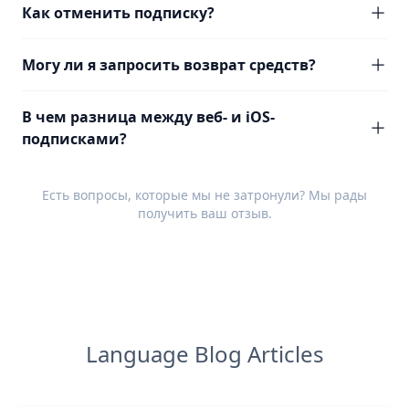
Как отменить подписку?
Могу ли я запросить возврат средств?
В чем разница между веб- и iOS-
подписками?
Есть вопросы, которые мы не затронули? Мы рады
получить ваш
отзыв
.
Language Blog Articles