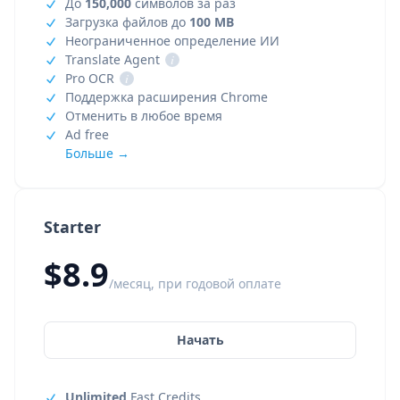
До
150,000
символов за раз
Загрузка файлов до
100 MB
Неограниченное определение ИИ
Translate Agent
i
Pro OCR
i
Поддержка расширения Chrome
Отменить в любое время
Ad free
Больше →
Starter
$8.9
/месяц, при годовой оплате
Начать
Unlimited
Fast Credits