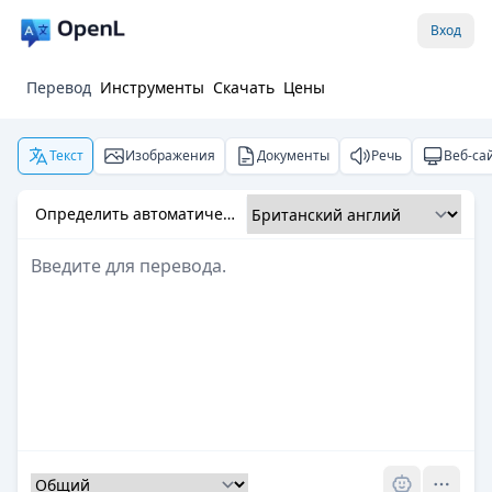
Вход
Перевод
Инструменты
Скачать
Цены
Текст
Изображения
Документы
Речь
Веб-са
Определить автоматически
Pro