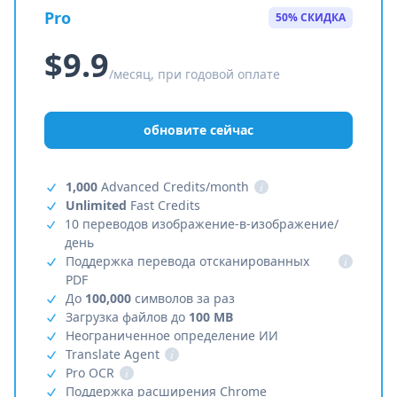
Pro
50% СКИДКА
$9.9
/месяц, при годовой оплате
обновите сейчас
1,000
Advanced Credits/month
i
Unlimited
Fast Credits
10 переводов изображение-в-изображение/
день
Поддержка перевода отсканированных
i
PDF
До
100,000
символов за раз
Загрузка файлов до
100 MB
Неограниченное определение ИИ
Translate Agent
i
Pro OCR
i
Поддержка расширения Chrome