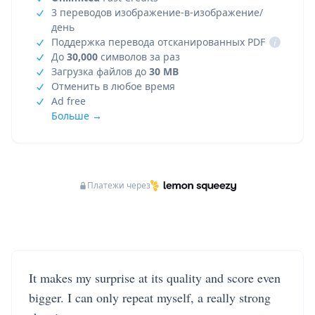
3 переводов изображение-в-изображение/
день
Поддержка перевода отсканированных PDF
i
До
30,000
символов за раз
Загрузка файлов до
30 MB
Отменить в любое время
Ad free
Больше →
Платежи через
It makes my surprise at its quality and score even
bigger. I can only repeat myself, a really strong