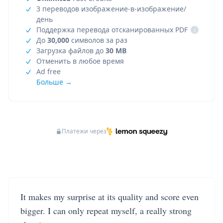
3 переводов изображение-в-изображение/
день
Поддержка перевода отсканированных PDF
i
До
30,000
символов за раз
Загрузка файлов до
30 MB
Отменить в любое время
Ad free
Больше →
Платежи через
It makes my surprise at its quality and score even
bigger. I can only repeat myself, a really strong