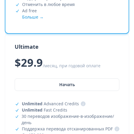
Отменить в любое время
Ad free
Больше →
Ultimate
$29.9
/месяц, при годовой оплате
Начать
Unlimited
Advanced Credits
i
Unlimited
Fast Credits
30 переводов изображение-в-изображение/
день
Поддержка перевода отсканированных PDF
i