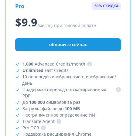
Pro
50% СКИДКА
$9.9
/месяц, при годовой оплате
обновите сейчас
1,000
Advanced Credits/month
i
Unlimited
Fast Credits
10 переводов изображение-в-изображение/
день
Поддержка перевода отсканированных
i
PDF
До
100,000
символов за раз
Загрузка файлов до
100 MB
Неограниченное определение ИИ
Translate Agent
i
Pro OCR
i
Поддержка расширения Chrome