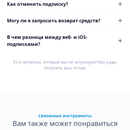
Как отменить подписку?
Могу ли я запросить возврат средств?
В чем разница между веб- и iOS-
подписками?
Есть вопросы, которые мы не затронули? Мы рады
получить ваш
отзыв
.
Связанные инструменты
Вам также может понравиться