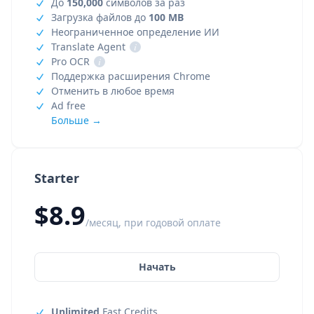
До
150,000
символов за раз
Загрузка файлов до
100 MB
Неограниченное определение ИИ
Translate Agent
i
Pro OCR
i
Поддержка расширения Chrome
Отменить в любое время
Ad free
Больше →
Starter
$8.9
/месяц, при годовой оплате
Начать
Unlimited
Fast Credits