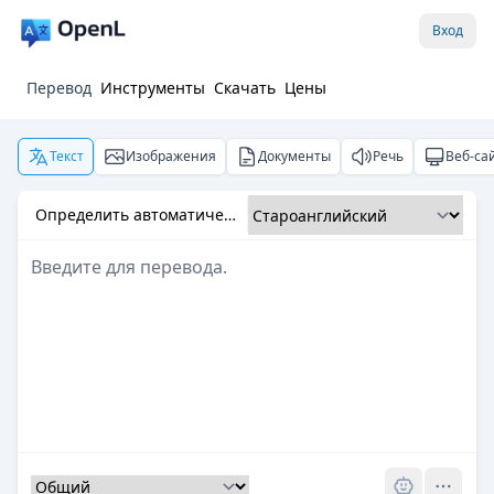
Вход
Перевод
Инструменты
Скачать
Цены
Текст
Изображения
Документы
Речь
Веб-са
Определить автоматически
Pro