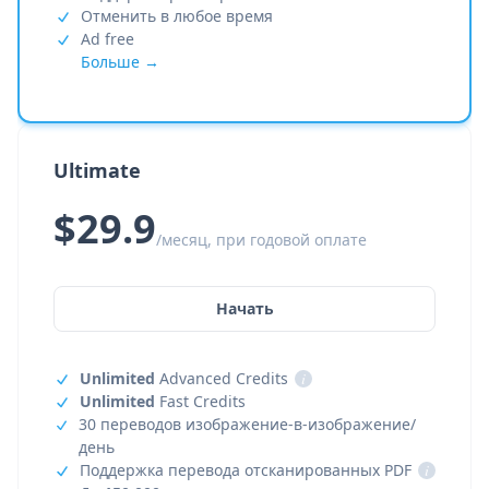
Отменить в любое время
Ad free
Больше →
Ultimate
$29.9
/месяц, при годовой оплате
Начать
Unlimited
Advanced Credits
i
Unlimited
Fast Credits
30 переводов изображение-в-изображение/
день
Поддержка перевода отсканированных PDF
i