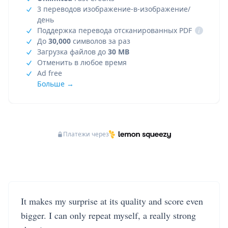
3 переводов изображение-в-изображение/
день
Поддержка перевода отсканированных PDF
i
До
30,000
символов за раз
Загрузка файлов до
30 MB
Отменить в любое время
Ad free
Больше →
Платежи через
It makes my surprise at its quality and score even
bigger. I can only repeat myself, a really strong