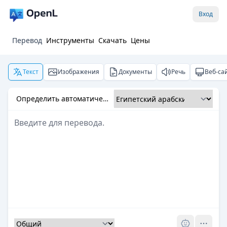
Вход
Перевод
Инструменты
Скачать
Цены
Текст
Изображения
Документы
Речь
Веб-са
Определить автоматически
Pro