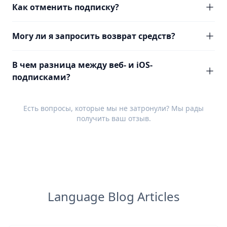
Как отменить подписку?
Могу ли я запросить возврат средств?
В чем разница между веб- и iOS-
подписками?
Есть вопросы, которые мы не затронули? Мы рады
получить ваш
отзыв
.
Language Blog Articles