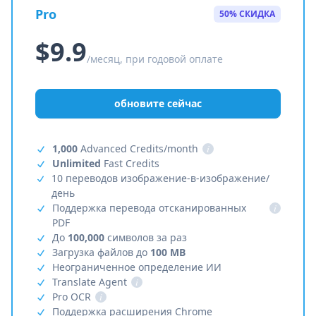
Pro
50% СКИДКА
$9.9
/месяц, при годовой оплате
обновите сейчас
1,000
Advanced Credits/month
i
Unlimited
Fast Credits
10 переводов изображение-в-изображение/
день
Поддержка перевода отсканированных
i
PDF
До
100,000
символов за раз
Загрузка файлов до
100 MB
Неограниченное определение ИИ
Translate Agent
i
Pro OCR
i
Поддержка расширения Chrome