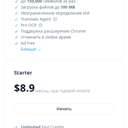
До
150,000
символов за раз
Загрузка файлов до
100 MB
Неограниченное определение ИИ
Translate Agent
i
Pro OCR
i
Поддержка расширения Chrome
Отменить в любое время
Ad free
Больше →
Starter
$8.9
/месяц, при годовой оплате
Начать
Unlimited
Fast Credits