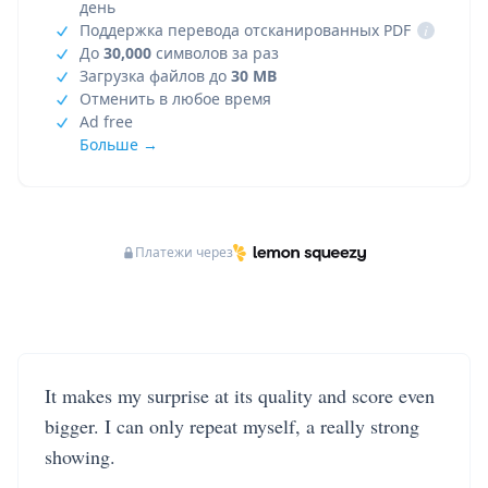
день
Поддержка перевода отсканированных PDF
i
До
30,000
символов за раз
Загрузка файлов до
30 MB
Отменить в любое время
Ad free
Больше →
Платежи через
It makes my surprise at its quality and score even
bigger. I can only repeat myself, a really strong
showing.