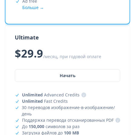
Ad free
Больше →
Ultimate
$29.9
/месяц, при годовой оплате
Начать
Unlimited
Advanced Credits
i
Unlimited
Fast Credits
30 переводов изображение-в-изображение/
день
Поддержка перевода отсканированных PDF
i
До
150,000
символов за раз
Загрузка файлов до
100 MB