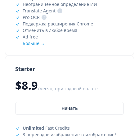
Неограниченное определение ИИ
Translate Agent
i
Pro OCR
i
Поддержка расширения Chrome
Отменить в любое время
Ad free
Больше →
Starter
$8.9
/месяц, при годовой оплате
Начать
Unlimited
Fast Credits
3 переводов изображение-в-изображение/