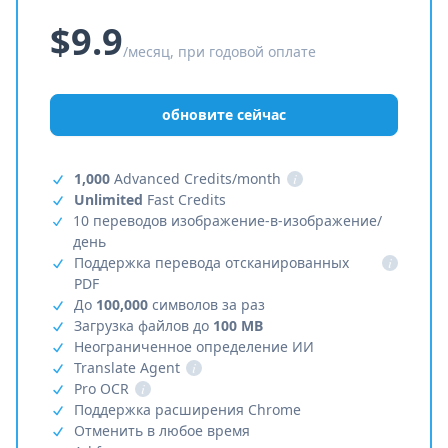
$9.9
/месяц, при годовой оплате
обновите сейчас
1,000
Advanced Credits/month
i
Unlimited
Fast Credits
10 переводов изображение-в-изображение/
день
Поддержка перевода отсканированных
i
PDF
До
100,000
символов за раз
Загрузка файлов до
100 MB
Неограниченное определение ИИ
Translate Agent
i
Pro OCR
i
Поддержка расширения Chrome
Отменить в любое время