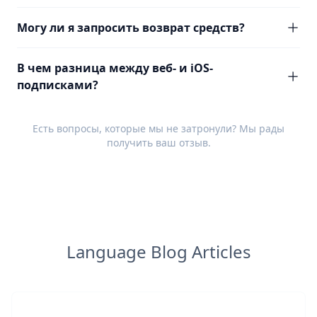
Могу ли я запросить возврат средств?
В чем разница между веб- и iOS-
подписками?
Есть вопросы, которые мы не затронули? Мы рады
получить ваш
отзыв
.
Language Blog Articles