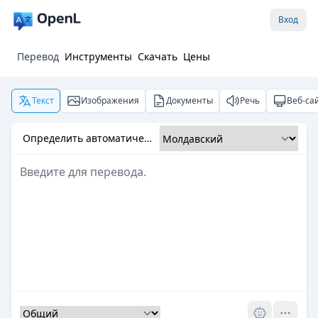
Вход
Перевод
Инструменты
Скачать
Цены
Текст
Изображения
Документы
Речь
Веб-са
Определить автоматически
Pro