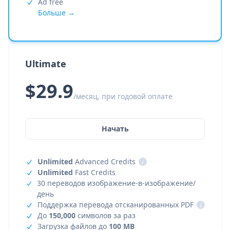
Ad free
Больше →
Ultimate
$29.9
/месяц, при годовой оплате
Начать
Unlimited
Advanced Credits
i
Unlimited
Fast Credits
30 переводов изображение-в-изображение/
день
Поддержка перевода отсканированных PDF
i
До
150,000
символов за раз
Загрузка файлов до
100 MB