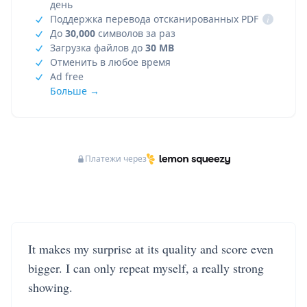
день
Поддержка перевода отсканированных PDF
i
До
30,000
символов за раз
Загрузка файлов до
30 MB
Отменить в любое время
Ad free
Больше →
Платежи через
It makes my surprise at its quality and score even
bigger. I can only repeat myself, a really strong
showing.