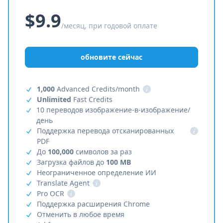
$9.9
/месяц, при годовой оплате
обновите сейчас
1,000
Advanced Credits/month
i
Unlimited
Fast Credits
10 переводов изображение-в-изображение/
день
Поддержка перевода отсканированных
i
PDF
До
100,000
символов за раз
Загрузка файлов до
100 MB
Неограниченное определение ИИ
Translate Agent
i
Pro OCR
i
Поддержка расширения Chrome
Отменить в любое время