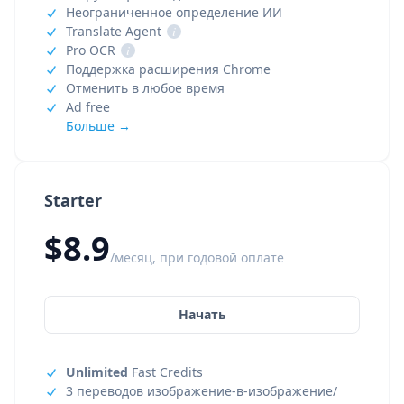
Неограниченное определение ИИ
Translate Agent
i
Pro OCR
i
Поддержка расширения Chrome
Отменить в любое время
Ad free
Больше →
Starter
$8.9
/месяц, при годовой оплате
Начать
Unlimited
Fast Credits
3 переводов изображение-в-изображение/