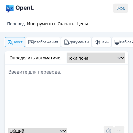
Вход
Перевод
Инструменты
Скачать
Цены
Текст
Изображения
Документы
Речь
Веб-са
Определить автоматически
Pro