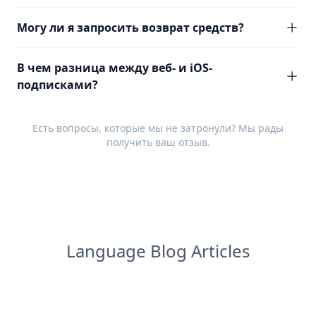
Могу ли я запросить возврат средств?
В чем разница между веб- и iOS-
подписками?
Есть вопросы, которые мы не затронули? Мы рады
получить ваш
отзыв
.
Language Blog Articles