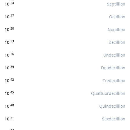
24
10
Septillion
27
10
Octillion
30
10
Nonillion
33
10
Decillion
36
10
Undecillion
39
10
Duodecillion
42
10
Tredecillion
45
10
Quattuordecillion
48
10
Quindecillion
51
10
Sexdecillion