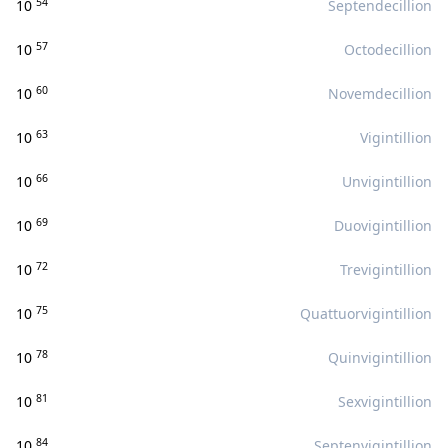
54
10
Septendecillion
57
10
Octodecillion
60
10
Novemdecillion
63
10
Vigintillion
66
10
Unvigintillion
69
10
Duovigintillion
72
10
Trevigintillion
75
10
Quattuorvigintillion
78
10
Quinvigintillion
81
10
Sexvigintillion
84
10
Septenvigintillion