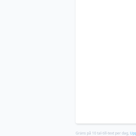
Gräns på 10 tal-till-text per dag,
Upp