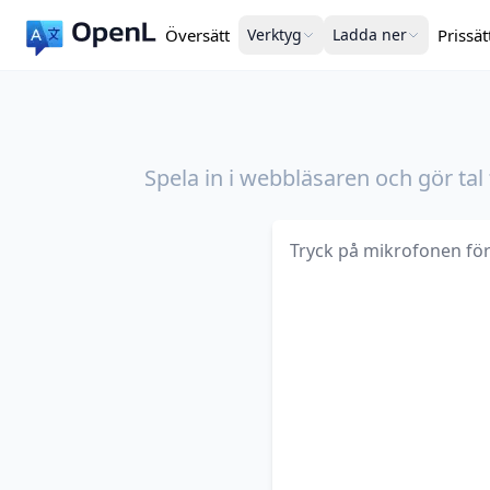
Översätt
Verktyg
Ladda ner
Prissät
Spela in i webbläsaren och gör tal