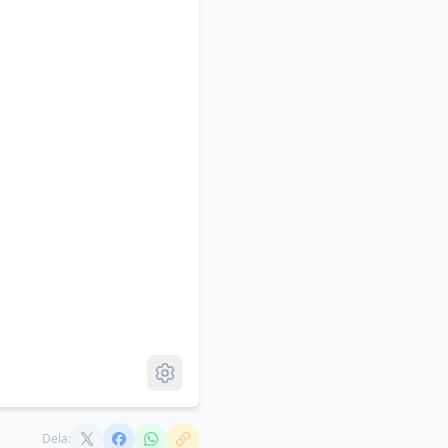
Dela: