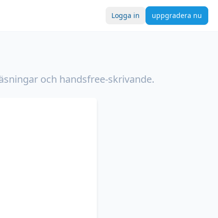
Logga in
uppgradera nu
eläsningar och handsfree-skrivande.