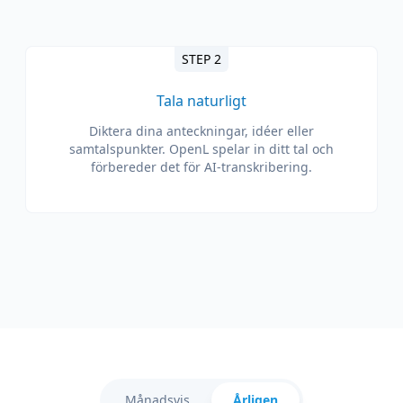
STEP 2
Tala naturligt
Diktera dina anteckningar, idéer eller
samtalspunkter. OpenL spelar in ditt tal och
förbereder det för AI-transkribering.
Månadsvis
Årligen