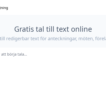
tning
Gratis tal till text online
 till redigerbar text för anteckningar, möten, för