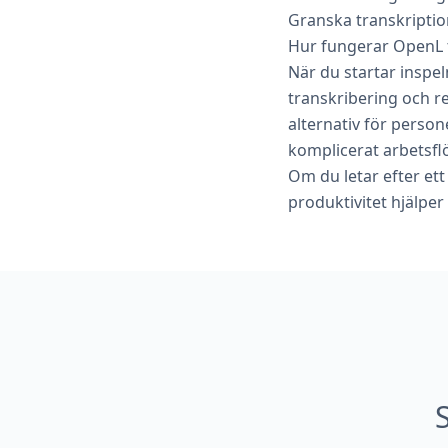
Granska transkription
Hur fungerar OpenL tal
När du startar inspel
transkribering och re
alternativ för person
komplicerat arbetsfl
Om du letar efter ett
produktivitet hjälper