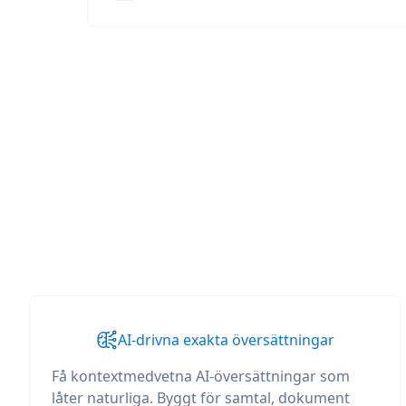
AI-drivna exakta översättningar
Få kontextmedvetna AI-översättningar som
låter naturliga. Byggt för samtal, dokument