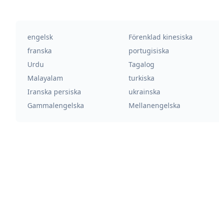
engelsk
Förenklad kinesiska
franska
portugisiska
Urdu
Tagalog
Malayalam
turkiska
Iranska persiska
ukrainska
Gammalengelska
Mellanengelska