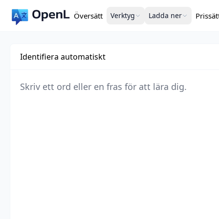
Översätt
Verktyg
Ladda ner
Prissät
Identifiera automatiskt