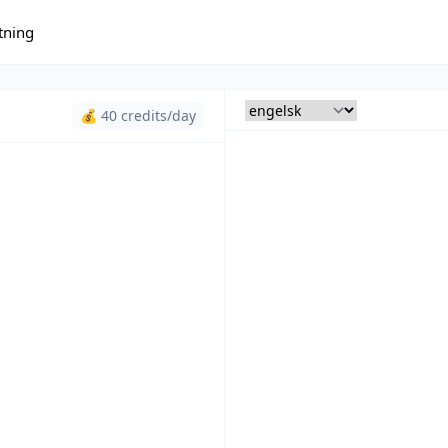
tning
💰 40 credits/day