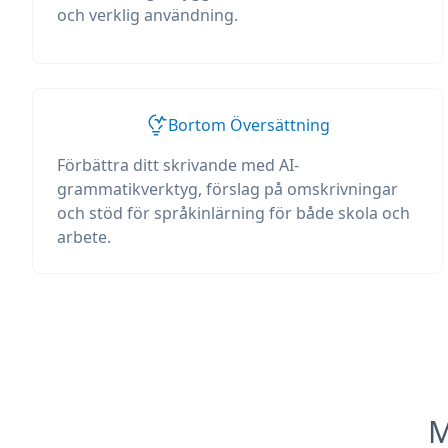
och verklig användning.
Bortom Översättning
Förbättra ditt skrivande med AI-
grammatikverktyg, förslag på omskrivningar
och stöd för språkinlärning för både skola och
arbete.
M