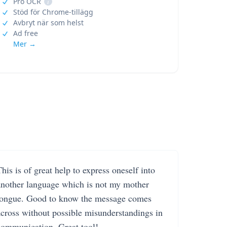
Pro OCR
i
Stöd för Chrome-tillägg
Avbryt när som helst
Ad free
Mer →
his is of great help to express oneself into
another language which is not my mother
tongue. Good to know the message comes
across without possible misunderstandings in
communication. Great tool!