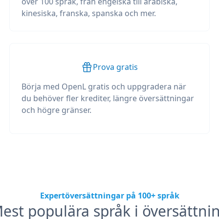
över 100 språk, från engelska till arabiska,
kinesiska, franska, spanska och mer.
Prova gratis
Börja med OpenL gratis och uppgradera när
du behöver fler krediter, längre översättningar
och högre gränser.
Expertöversättningar på 100+ språk
est populära språk i översättni