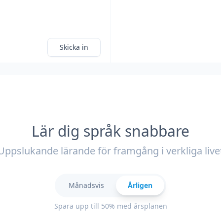
Skicka in
Lär dig språk snabbare
Uppslukande lärande för framgång i verkliga live
Månadsvis
Årligen
Spara upp till 50% med årsplanen