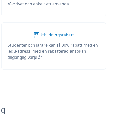
AI-drivet och enkelt att använda.
Utbildningsrabatt
Studenter och lärare kan få 30% rabatt med en
.edu-adress, med en rabatterad ansökan
tillgänglig varje år.
ng