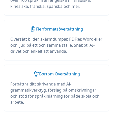
över 100 språk, från engelska till arabiska,
kinesiska, franska, spanska och mer.
Flerformatsöversättning
Översätt bilder, skärmdumpar, PDF:er, Word-filer
och ljud på ett och samma ställe. Snabbt, AI-
drivet och enkelt att använda.
Bortom Översättning
Förbättra ditt skrivande med AI-
grammatikverktyg, förslag på omskrivningar
och stöd för språkinlärning för både skola och
arbete.