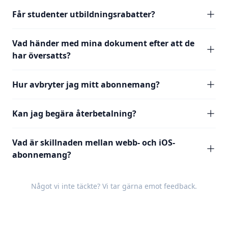
Får studenter utbildningsrabatter?
Vad händer med mina dokument efter att de
har översatts?
Hur avbryter jag mitt abonnemang?
Kan jag begära återbetalning?
Vad är skillnaden mellan webb- och iOS-
abonnemang?
Något vi inte täckte? Vi tar gärna emot
feedback
.