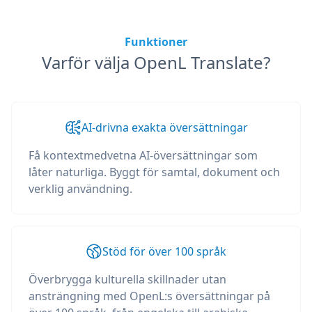
Funktioner
Varför välja OpenL Translate?
AI-drivna exakta översättningar
Få kontextmedvetna AI-översättningar som
låter naturliga. Byggt för samtal, dokument och
verklig användning.
Stöd för över 100 språk
Överbrygga kulturella skillnader utan
ansträngning med OpenL:s översättningar på