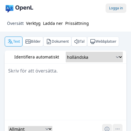
Logga in
Översätt
Verktyg
Ladda ner
Prissättning
Text
Bilder
Dokument
Tal
Webbplatser
Identifiera automatiskt
Pro