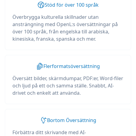
Stöd för över 100 språk
Överbrygga kulturella skillnader utan
ansträngning med OpenL:s översättningar på
över 100 språk, från engelska till arabiska,
kinesiska, franska, spanska och mer.
Flerformatsöversättning
Översätt bilder, skärmdumpar, PDF:er, Word-filer
och ljud på ett och samma ställe. Snabbt, AI-
drivet och enkelt att använda.
Bortom Översättning
Förbättra ditt skrivande med AI-