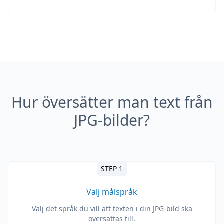
Hur översätter man text från
JPG-bilder?
STEP 1
Välj målspråk
Välj det språk du vill att texten i din JPG-bild ska
översättas till.