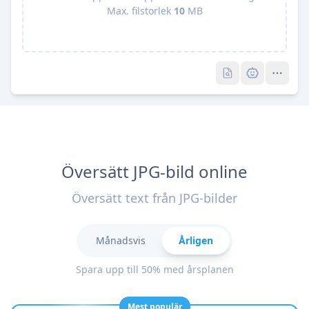
Max. filstorlek
10
MB
Pro
Pro
Översätt JPG-bild online
Översätt text från JPG-bilder
Månadsvis
Årligen
Spara upp till 50% med årsplanen
Mest populär