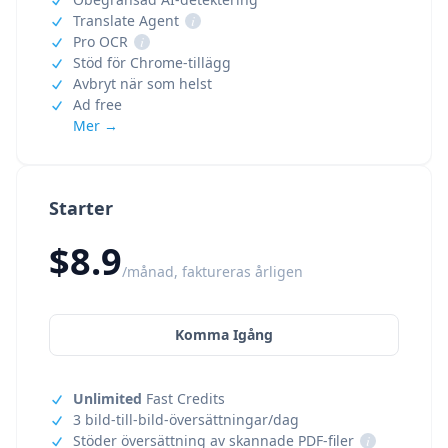
Translate Agent
i
Pro OCR
i
Stöd för Chrome-tillägg
Avbryt när som helst
Ad free
Mer →
Starter
$8.9
/månad, faktureras årligen
Komma Igång
Unlimited
Fast Credits
3 bild-till-bild-översättningar/dag
Stöder översättning av skannade PDF-filer
i