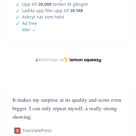
Upp till
30,000
tecken åt gången
Ladda upp filer upp till
30 MB
Avbryt när som helst
Ad free
Mer →
Betalningar via
It makes my surprise at its quality and score even
bigger. I can only repeat myself, a really strong
showing.
TranslatePress