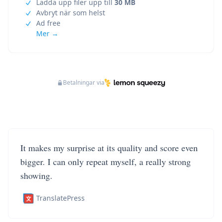
Ladda upp filer upp till
30 MB
Avbryt när som helst
Ad free
Mer →
Betalningar via
It makes my surprise at its quality and score even
bigger. I can only repeat myself, a really strong
showing.
TranslatePress