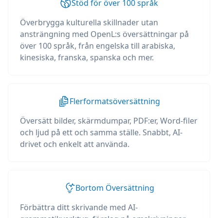
Stöd för över 100 språk
Överbrygga kulturella skillnader utan
ansträngning med OpenL:s översättningar på
över 100 språk, från engelska till arabiska,
kinesiska, franska, spanska och mer.
Flerformatsöversättning
Översätt bilder, skärmdumpar, PDF:er, Word-filer
och ljud på ett och samma ställe. Snabbt, AI-
drivet och enkelt att använda.
Bortom Översättning
Förbättra ditt skrivande med AI-