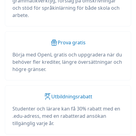
grammatikverktyg, förslag på omskrivningar
och stöd för språkinlärning för både skola och
arbete.
Prova gratis
Börja med OpenL gratis och uppgradera när du
behöver fler krediter, längre översättningar och
högre gränser.
Utbildningsrabatt
Studenter och lärare kan få 30% rabatt med en
.edu-adress, med en rabatterad ansökan
tillgänglig varje år.