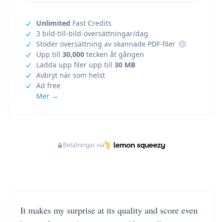
Unlimited
Fast Credits
3 bild-till-bild-översättningar/dag
Stöder översättning av skannade PDF-filer
i
Upp till
30,000
tecken åt gången
Ladda upp filer upp till
30 MB
Avbryt när som helst
Ad free
Mer →
Betalningar via
It makes my surprise at its quality and score even