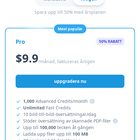
Spara upp till 50% med årsplanen
Mest populär
Pro
50% RABATT
$9.9
/månad, faktureras årligen
uppgradera nu
1,000
Advanced Credits/month
i
Unlimited
Fast Credits
10 bild-till-bild-översättningar/dag
Stöder översättning av skannade PDF-filer
i
Upp till
100,000
tecken åt gången
Ladda upp filer upp till
100 MB