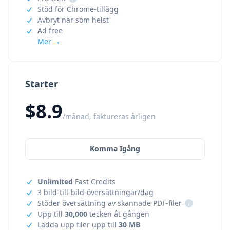
Stöd för Chrome-tillägg
Avbryt när som helst
Ad free
Mer →
Starter
$8.9
/månad, faktureras årligen
Komma Igång
Unlimited
Fast Credits
3 bild-till-bild-översättningar/dag
Stöder översättning av skannade PDF-filer
i
Upp till
30,000
tecken åt gången
Ladda upp filer upp till
30 MB