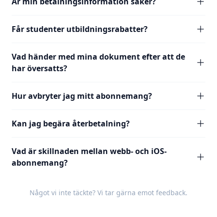
Är min betalningsinformation säker?
Får studenter utbildningsrabatter?
Vad händer med mina dokument efter att de
har översatts?
Hur avbryter jag mitt abonnemang?
Kan jag begära återbetalning?
Vad är skillnaden mellan webb- och iOS-
abonnemang?
Något vi inte täckte? Vi tar gärna emot
feedback
.