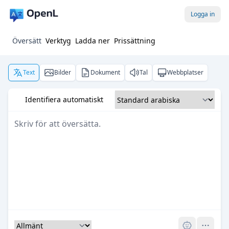
Logga in
Översätt
Verktyg
Ladda ner
Prissättning
Text
Bilder
Dokument
Tal
Webbplatser
Identifiera automatiskt
Pro