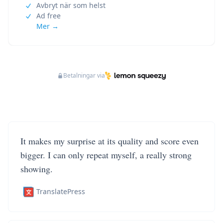
Avbryt när som helst
Ad free
Mer →
Betalningar via
It makes my surprise at its quality and score even
bigger. I can only repeat myself, a really strong
showing.
TranslatePress